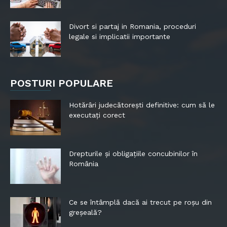
Divort si partaj in Romania, proceduri
legale si implicatii importante
POSTURI POPULARE
Hotărâri judecătorești definitive: cum să le
executați corect
Drepturile și obligațiile concubinilor în
România
Ce se întâmplă dacă ai trecut pe roșu din
greșeală?