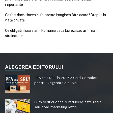
importante
Ce faci dacă cineva îți folosește imaginea fără acord? Dreptul la
viață privată
Ce obligatii fiscale ai in Romania daca lucrezi sau ai firma in
strainatate
ALEGEREA EDITORULUI
PFA sau SRL în 2026? Ghid Complet
pentru Alegerea Celei Mai...
Cum verifici daca o reducere este reala
sau doar marketing ieftin