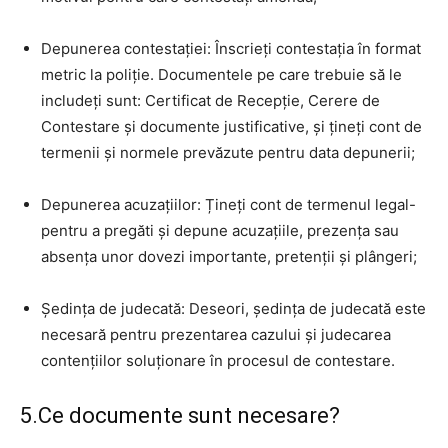
Depunerea contestației: Înscrieți contestația în format
metric la poliție. Documentele pe care trebuie să le
includeți sunt: Certificat de Recepție, Cerere de
Contestare și documente justificative, și țineți cont de
termenii și normele prevăzute pentru data depunerii;
Depunerea acuzațiilor: Țineți cont de termenul legal-
pentru a pregăti și depune acuzațiile, prezența sau
absența unor dovezi importante, pretenții și plângeri;
Ședința de judecată: Deseori, ședința de judecată este
necesară pentru prezentarea cazului și judecarea
contențiilor soluționare în procesul de contestare.
5.Ce documente sunt necesare?