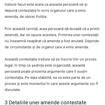
trebuie facut este acela ca aceasta persoană să-și
depună contestația în scris organului care a emis
amenda, de obicei Poliția.
Prin această cerință, acea persoană dă dovadă că a primit
amendă, dar se opune acesteia. Primirea unei contestații
nu înseamnă neapărat că amenda a fost anulată. Depinde
de circumstanțe și de organul care a emis amenda.
Această contestație trebuie să se înscrie într-un proces
legal, în timp ce ședința este organizată, această
persoană poate prezenta argumente care îi susțin
contestația. Pe data stabilită, ea va avea parte de un
proces și este momentul în care aceste argumente vor fi
discutate.
3.Detaliile unei amende contestate