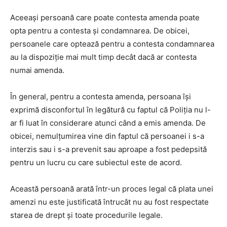
Aceeași persoană care poate contesta amenda poate
opta pentru a contesta și condamnarea. De obicei,
persoanele care optează pentru a contesta condamnarea
au la dispoziție mai mult timp decât dacă ar contesta
numai amenda.
În general, pentru a contesta amenda, persoana își
exprimă disconfortul în legătură cu faptul că Poliția nu l-
ar fi luat în considerare atunci când a emis amenda. De
obicei, nemulțumirea vine din faptul că persoanei i s-a
interzis sau i s-a prevenit sau aproape a fost pedepsită
pentru un lucru cu care subiectul este de acord.
Această persoană arată într-un proces legal că plata unei
amenzi nu este justificată întrucât nu au fost respectate
starea de drept și toate procedurile legale.