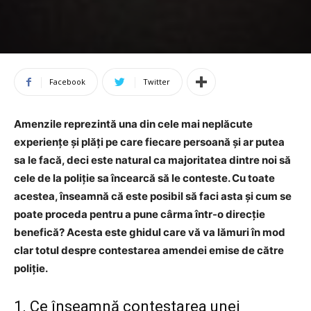
Facebook
Twitter
Amenzile reprezintă una din cele mai neplăcute
experiențe și plăți pe care fiecare persoană și ar putea
sa le facă, deci este natural ca majoritatea dintre noi să
cele de la poliție sa încearcă să le conteste. Cu toate
acestea, înseamnă că este posibil să faci asta și cum se
poate proceda pentru a pune cârma într-o direcție
benefică? Acesta este ghidul care vă va lămuri în mod
clar totul despre contestarea amendei emise de către
poliție.
1. Ce înseamnă contestarea unei