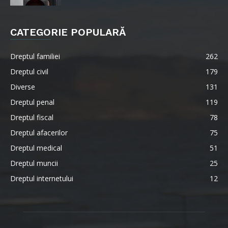
CATEGORIE POPULARĂ
Dreptul familiei
262
Dreptul civil
179
Diverse
131
Dreptul penal
119
Dreptul fiscal
78
Dreptul afacerilor
75
Dreptul medical
51
Dreptul muncii
25
Dreptul internetului
12