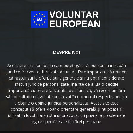
DESPRE NOI
Acest site este un loc în care puteți găsi răspunsuri la întrebări
juridice frecvente, furnizate de un AI. Este important să rețineți
că răspunsurile oferite sunt generale și nu pot fi considerate
sfaturi juridice personalizate. Înainte de a lua o decizie
importantă cu privire la situația dvs. juridică, vă recomandăm
să consultați un avocat specializat în domeniul respectiv pentru
a obține o opinie juridică personalizată. Acest site este
conceput să ofere doar o orientare generală și nu poate fi
utilizat în locul consultării unui avocat cu privire la problemele
legale specifice ale fiecărei persoane.