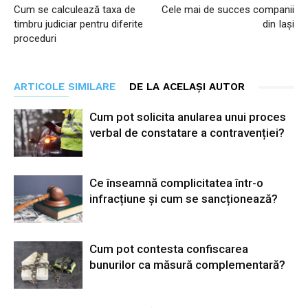
Cum se calculează taxa de
Cele mai de succes companii
timbru judiciar pentru diferite
din Iași
proceduri
ARTICOLE SIMILARE
DE LA ACELAȘI AUTOR
Cum pot solicita anularea unui proces
verbal de constatare a contravenției?
Ce înseamnă complicitatea într-o
infracțiune și cum se sancționează?
Cum pot contesta confiscarea
bunurilor ca măsură complementară?