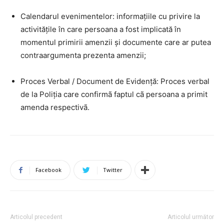
Calendarul evenimentelor: informațiile cu privire la
activitățile în care persoana a fost implicată în
momentul primirii amenzii și documente care ar putea
contraargumenta prezenta amenzii;
Proces Verbal / Document de Evidență: Proces verbal
de la Poliția care confirmã faptul cã persoana a primit
amenda respectivã.
Facebook
Twitter
Articolul precedent
Articolul următor