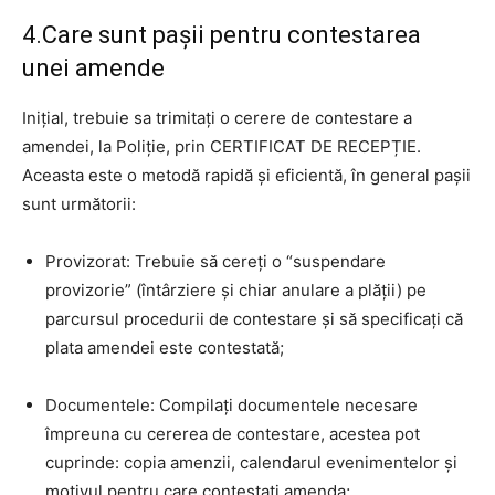
4.Care sunt pașii pentru contestarea
unei amende
Inițial, trebuie sa trimitați o cerere de contestare a
amendei, la Poliție, prin CERTIFICAT DE RECEPȚIE.
Aceasta este o metodă rapidă și eficientă, în general pașii
sunt următorii:
Provizorat: Trebuie să cereți o “suspendare
provizorie” (întârziere și chiar anulare a plății) pe
parcursul procedurii de contestare și să specificați că
plata amendei este contestată;
Documentele: Compilați documentele necesare
împreuna cu cererea de contestare, acestea pot
cuprinde: copia amenzii, calendarul evenimentelor și
motivul pentru care contestați amenda;