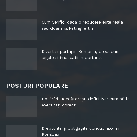
Cum verifici daca o reducere este reala
sau doar marketing ieftin
Divort si partaj in Romania, proceduri
legale si implicatii importante
POSTURI POPULARE
Hotărâri judecătorești definitive: cum să le
executați corect
Drepturile și obligațiile concubinilor în
România