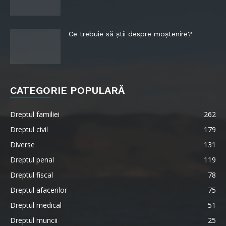
Ce trebuie să știi despre moștenire?
CATEGORIE POPULARĂ
Dreptul familiei
262
Dreptul civil
179
Diverse
131
Dreptul penal
119
Dreptul fiscal
78
Dreptul afacerilor
75
Dreptul medical
51
Dreptul muncii
25