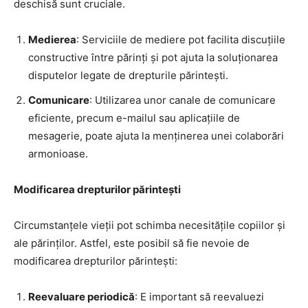
deschisă sunt cruciale.
Medierea
: Serviciile de mediere pot facilita discuțiile
constructive între părinți și pot ajuta la soluționarea
disputelor legate de drepturile părintești.
Comunicare
: Utilizarea unor canale de comunicare
eficiente, precum e-mailul sau aplicațiile de
mesagerie, poate ajuta la menținerea unei colaborări
armonioase.
Modificarea drepturilor părintești
Circumstanțele vieții pot schimba necesitățile copiilor și
ale părinților. Astfel, este posibil să fie nevoie de
modificarea drepturilor părintești:
Reevaluare periodică
: E important să reevaluezi