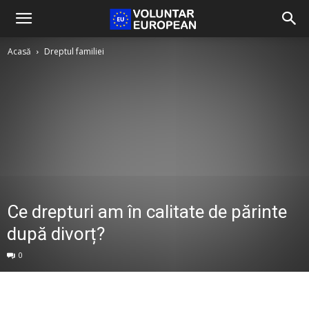
Acasă
Dreptul familiei
Ce drepturi am în calitate de părinte
după divorț?
0
Facebook
Twitter
Pinterest