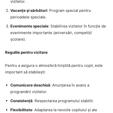
vizitelor.
Vacanțe și sărbători
: Program special pentru
perioadele speciale.
Evenimente speciale
: Stabilirea vizitelor în funcție de
evenimente importante (aniversări, competiții
școlare).
Regulile pentru vizitare
Pentru a asigura o atmosferă liniștită pentru copil, este
important să stabilești:
Comunicare deschisă
: Anunțarea în avans a
programării vizitelor.
Consistență
: Respectarea programului stabilit.
Flexibilitate
: Adaptarea la nevoile copilului și ale