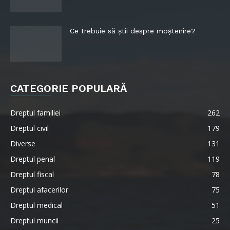
Ce trebuie să știi despre moștenire?
CATEGORIE POPULARĂ
Dreptul familiei
262
Dreptul civil
179
Diverse
131
Dreptul penal
119
Dreptul fiscal
78
Dreptul afacerilor
75
Dreptul medical
51
Dreptul muncii
25