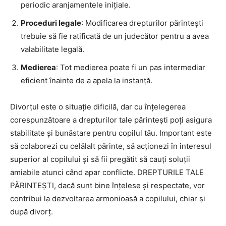
periodic aranjamentele inițiale.
Proceduri legale
: Modificarea drepturilor părintești
trebuie să fie ratificată de un judecător pentru a avea
valabilitate legală.
Medierea
: Tot medierea poate fi un pas intermediar
eficient înainte de a apela la instanță.
Divorțul este o situație dificilă, dar cu înțelegerea
corespunzătoare a drepturilor tale părintești poți asigura
stabilitate și bunăstare pentru copilul tău. Important este
să colaborezi cu celălalt părinte, să acționezi în interesul
superior al copilului și să fii pregătit să cauți soluții
amiabile atunci când apar conflicte. DREPTURILE TALE
PĂRINTEȘTI, dacă sunt bine înțelese și respectate, vor
contribui la dezvoltarea armonioasă a copilului, chiar și
după divorț.