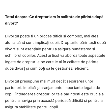
Totul despre: Ce drepturi am în calitate de părinte după
divorț?
Divorțul poate fi un proces dificil și complex, mai ales
atunci când sunt implicați copii. Drepturile părintești după
divorț sunt esențiale pentru a asigura bunăstarea și
echilibrul copiilor. Acest articol va aborda toate aspectele
legate de drepturile pe care le ai în calitate de părinte
după divorț și cum poți să le gestionezi eficient.
Divorțul presupune mai mult decât separarea unor
parteneri. Implică și aranjamente importante legate de
copii. Înțelegerea drepturilor tale părintești este crucială
pentru a naviga prin această perioadă dificilă și pentru a
asigura stabilitate pentru copii.