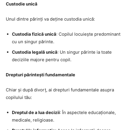
Custodie unică
Unul dintre părinți va deține custodia unică:
Custodia fizică unică
: Copilul locuiește predominant
cu un singur părinte.
Custodia legală unică
: Un singur părinte ia toate
deciziile majore pentru copil.
Drepturi părintești fundamentale
Chiar și după divorț, ai drepturi fundamentale asupra
copilului tău:
Dreptul de a lua decizii
: În aspectele educaționale,
medicale, religioase.