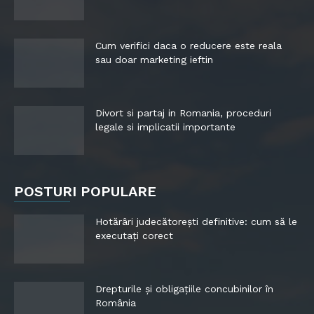
Cum verifici daca o reducere este reala
sau doar marketing ieftin
Divort si partaj in Romania, proceduri
legale si implicatii importante
POSTURI POPULARE
Hotărâri judecătorești definitive: cum să le
executați corect
Drepturile și obligațiile concubinilor în
România