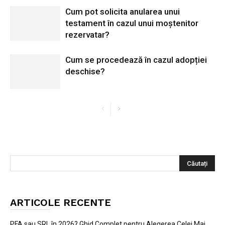
Cum pot solicita anularea unui
testament în cazul unui moștenitor
rezervatar?
Cum se procedează în cazul adopției
deschise?
ARTICOLE RECENTE
PFA sau SRL în 2026? Ghid Complet pentru Alegerea Celei Mai