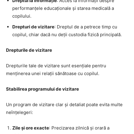
Dreptul la informație
: Acces la informații despre
performanțele educaționale și starea medicală a
copilului.
Drepturi de vizitare
: Dreptul de a petrece timp cu
copilul, chiar dacă nu deții custodia fizică principală.
Drepturile de vizitare
Drepturile tale de vizitare sunt esențiale pentru
menținerea unei relații sănătoase cu copilul.
Stabilirea programului de vizitare
Un program de vizitare clar și detaliat poate evita multe
neînțelegeri:
Zile și ore exacte
: Precizarea zilnică și orară a