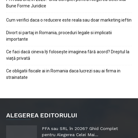
Bune Forme Juridice
Cum verifici daca o reducere este reala sau doar marketing ieftin
Divort si partaj in Romania, proceduri legale si implicatii
importante
Ce faci dacă cineva îți folosește imaginea fără acord? Dreptul la
viață privată
Ce obligatii fiscale ai in Romania daca lucrezi sau ai firma in
strainatate
ALEGEREA EDITORULUI
PFA sau SRL în 2026? Ghid Complet
pentru Alegerea Celei Mai...