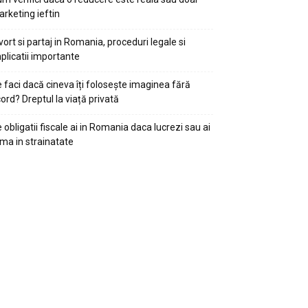
rketing ieftin
vort si partaj in Romania, proceduri legale si
plicatii importante
 faci dacă cineva îți folosește imaginea fără
ord? Dreptul la viață privată
 obligatii fiscale ai in Romania daca lucrezi sau ai
rma in strainatate