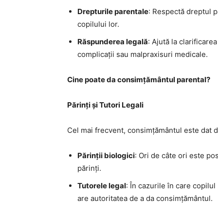
Drepturile parentale
: Respectă dreptul pă
copilului lor.
Răspunderea legală
: Ajută la clarificar
complicații sau malpraxisuri medicale.
Cine poate da consimțământul parental?
Părinți și Tutori Legali
Cel mai frecvent, consimțământul este dat de
Părinții biologici
: Ori de câte ori este po
părinți.
Tutorele legal
: În cazurile în care copilul
are autoritatea de a da consimțământul.