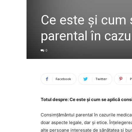
Ce este și cum 
parental în cazu
0
Facebook
Twitter
P
Totul despre: Ce este și cum se aplică con
Consimțământul parental în cazurile medical
doar aspecte legale, dar și etice. Înțelegere
alte persoane interesate de sănătatea și bun