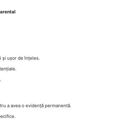
arental
 și ușor de înțeles.
tențiale.
.
tru a avea o evidență permanentă.
ecifice.