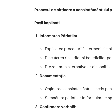
Procesul de obținere a consimțământului p
Pașii implicați
Informarea Părinților
:
Explicarea procedurii în termeni simpli
Discutarea riscurilor și beneficiilor po
Prezentarea alternativelor disponibile
Documentație
:
Obținerea consimțământului scris pen
Semnătura părinților în formularele sp
Confirmare verbală
: