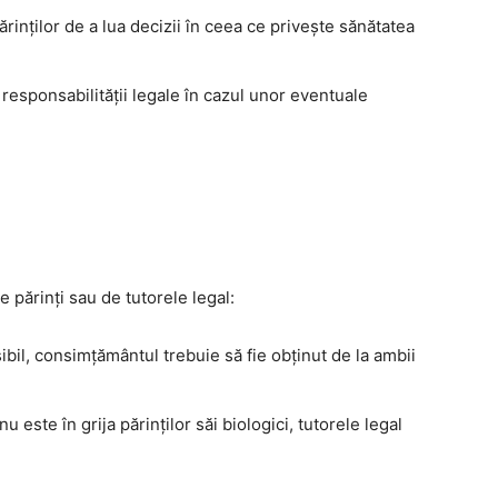
rinților de a lua decizii în ceea ce privește sănătatea
ea responsabilității legale în cazul unor eventuale
 părinți sau de tutorele legal:
sibil, consimțământul trebuie să fie obținut de la ambii
 nu este în grija părinților săi biologici, tutorele legal