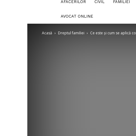
AFACERILOR
CIVIL
FAMILIEI
AVOCAT ONLINE
Acasă
Dreptul familiei
Ce este și cum se aplică c