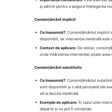
și părinți pentru a asigura înțelegerea c
Consimțământ implicit
Ce înseamnă?
: Consimțământul implicit e
disponibili, iar intervenția medicală este
Context de aplicare
: De obicei, consimță
unde întârzierea intervenției poate avea 
Consimțământ substitutiv
Ce înseamnă?
: Consimțământul substituti
sunt disponibili și o altă persoană (de e
să ia decizia medicală.
Exemple de aplicare
: În cazul unei inter
departe și nu pot fi contactați.