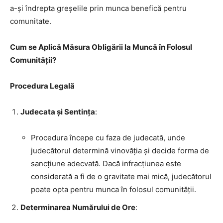
a-și îndrepta greșelile prin munca benefică pentru
comunitate.
Cum se Aplică Măsura Obligării la Muncă în Folosul
Comunității?
Procedura Legală
Judecata și Sentința
:
Procedura începe cu faza de judecată, unde
judecătorul determină vinovăția și decide forma de
sancțiune adecvată. Dacă infracțiunea este
considerată a fi de o gravitate mai mică, judecătorul
poate opta pentru munca în folosul comunității.
Determinarea Numărului de Ore
: