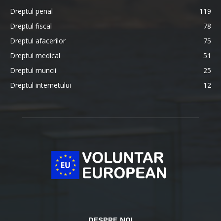
Dreptul penal
119
Dreptul fiscal
78
Dreptul afacerilor
75
Dreptul medical
51
Dreptul muncii
25
Dreptul internetului
12
DESPRE NOI