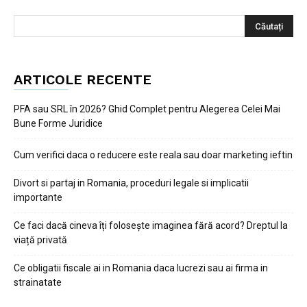
ARTICOLE RECENTE
PFA sau SRL în 2026? Ghid Complet pentru Alegerea Celei Mai
Bune Forme Juridice
Cum verifici daca o reducere este reala sau doar marketing ieftin
Divort si partaj in Romania, proceduri legale si implicatii
importante
Ce faci dacă cineva îți folosește imaginea fără acord? Dreptul la
viață privată
Ce obligatii fiscale ai in Romania daca lucrezi sau ai firma in
strainatate