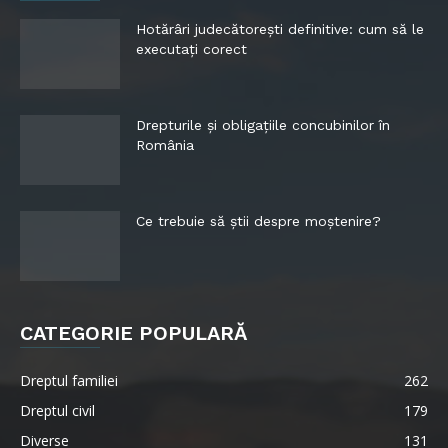
Hotărâri judecătorești definitive: cum să le
executați corect
Drepturile și obligațiile concubinilor în
România
Ce trebuie să știi despre moștenire?
CATEGORIE POPULARĂ
Dreptul familiei
262
Dreptul civil
179
Diverse
131