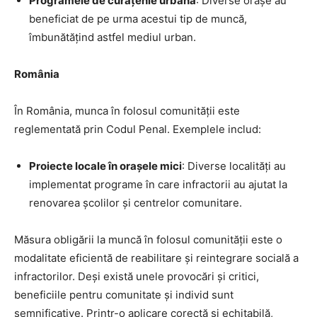
Programele de curățenie urbană
: Diverse orașe au
beneficiat de pe urma acestui tip de muncă,
îmbunătățind astfel mediul urban.
România
În România, munca în folosul comunității este
reglementată prin Codul Penal. Exemplele includ:
Proiecte locale în orașele mici
: Diverse localități au
implementat programe în care infractorii au ajutat la
renovarea școlilor și centrelor comunitare.
Măsura obligării la muncă în folosul comunității este o
modalitate eficientă de reabilitare și reintegrare socială a
infractorilor. Deși există unele provocări și critici,
beneficiile pentru comunitate și individ sunt
semnificative. Printr-o aplicare corectă și echitabilă,