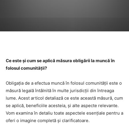
Facebook
Twitter
Pinterest
Ce este și cum se aplică măsura obligării la muncă în
folosul comunității?
Obligația de a efectua muncă în folosul comunității este o
măsură legală întâlnită în multe jurisdicții din întreaga
lume. Acest articol detaliază ce este această măsură, cum
se aplică, beneficiile acesteia, și alte aspecte relevante.
Vom examina în detaliu toate aspectele esențiale pentru a
oferi o imagine completă și clarificatoare.