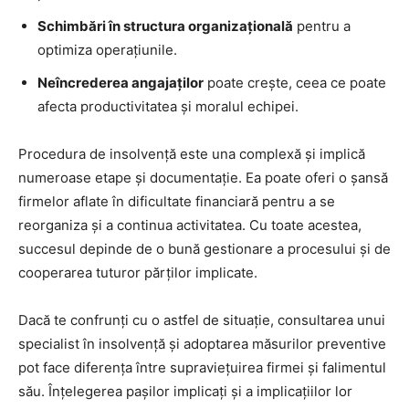
Schimbări în structura organizațională
pentru a
optimiza operațiunile.
Neîncrederea angajaților
poate crește, ceea ce poate
afecta productivitatea și moralul echipei.
Procedura de insolvență este una complexă și implică
numeroase etape și documentație. Ea poate oferi o șansă
firmelor aflate în dificultate financiară pentru a se
reorganiza și a continua activitatea. Cu toate acestea,
succesul depinde de o bună gestionare a procesului și de
cooperarea tuturor părților implicate.
Dacă te confrunți cu o astfel de situație, consultarea unui
specialist în insolvenţă și adoptarea măsurilor preventive
pot face diferența între supraviețuirea firmei și falimentul
său. Înțelegerea pașilor implicați și a implicațiilor lor