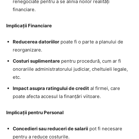
renegociate pentru a se alinia noilor realități
financiare.
Implicații Financiare
Reducerea datoriilor
poate fi o parte a planului de
reorganizare.
Costuri suplimentare
pentru procedură, cum ar fi
onorariile administratorului judiciar, cheltuieli legale,
etc.
Impact asupra ratingului de credit
al firmei, care
poate afecta accesul la finanțări viitoare.
Implicații pentru Personal
Concedieri sau reduceri de salarii
pot fi necesare
pentru a reduce costurile.