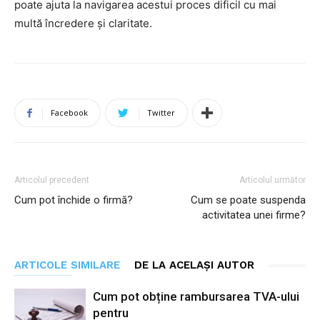
poate ajuta la navigarea acestui proces dificil cu mai
multă încredere și claritate.
Facebook
Twitter
Articolul precedent
Articolul următor
Cum pot închide o firmă?
Cum se poate suspenda
activitatea unei firme?
ARTICOLE SIMILARE
DE LA ACELAȘI AUTOR
Cum pot obține rambursarea TVA-ului
pentru