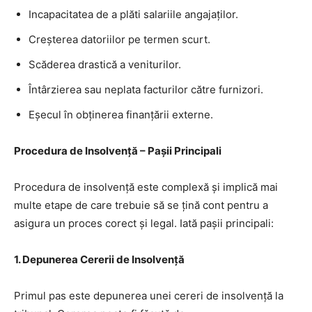
Incapacitatea de a plăti salariile angajaților.
Creșterea datoriilor pe termen scurt.
Scăderea drastică a veniturilor.
Întârzierea sau neplata facturilor către furnizori.
Eșecul în obținerea finanțării externe.
Procedura de Insolvență – Pașii Principali
Procedura de insolvență este complexă și implică mai
multe etape de care trebuie să se țină cont pentru a
asigura un proces corect și legal. Iată pașii principali:
1. Depunerea Cererii de Insolvență
Primul pas este depunerea unei cereri de insolvență la