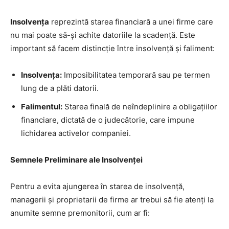
Insolvența
reprezintă starea financiară a unei firme care
nu mai poate să-și achite datoriile la scadență. Este
important să facem distincție între insolvență și faliment:
Insolvența:
Imposibilitatea temporară sau pe termen
lung de a plăti datorii.
Falimentul:
Starea finală de neîndeplinire a obligațiilor
financiare, dictată de o judecătorie, care impune
lichidarea activelor companiei.
Semnele Preliminare ale Insolvenței
Pentru a evita ajungerea în starea de insolvență,
managerii și proprietarii de firme ar trebui să fie atenți la
anumite semne premonitorii, cum ar fi: