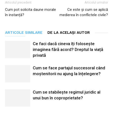
Articolul precedent
Articolul următor
Cum pot solicita daune morale
Ce este și cum se aplică
în instanță?
medierea în conflictele civile?
ARTICOLE SIMILARE
DE LA ACELAȘI AUTOR
Ce faci dacă cineva îți folosește
imaginea fără acord? Dreptul la viață
privată
Cum se face partajul succesoral când
moștenitorii nu ajung la înțelegere?
Cum se stabilește regimul juridic al
unui bun în coproprietate?