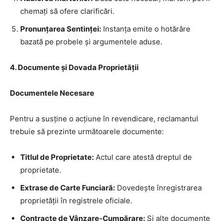
chemați să ofere clarificări.
Pronunțarea Sentinței:
Instanța emite o hotărâre
bazată pe probele și argumentele aduse.
4. Documente și Dovada Proprietății
Documentele Necesare
Pentru a susține o acțiune în revendicare, reclamantul
trebuie să prezinte următoarele documente:
Titlul de Proprietate:
Actul care atestă dreptul de
proprietate.
Extrase de Carte Funciară:
Dovedește înregistrarea
proprietății în registrele oficiale.
Contracte de Vânzare-Cumpărare:
Și alte documente