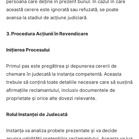
persoana care deține în prezent bunul. În cazul în care
această cerere este ignorată sau refuzată, se poate
avansa la stadiul de acțiune judiciară.
3. Procedura Acțiunii în Revendicare
Inițierea Procesului
Primul pas este pregătirea și depunerea cererii de
chemare în judecată la instanța competentă. Aceasta
trebuie să conțină toate detaliile necesare care să susțină
afirmațiile reclamantului, inclusiv documentele de
proprietate și orice alte dovezi relevante.
Rolul Instanței de Judecată
Instanța va analiza probele prezentate și va decide
asupra validității pretențiilor reclamantului. Aceasta va lua