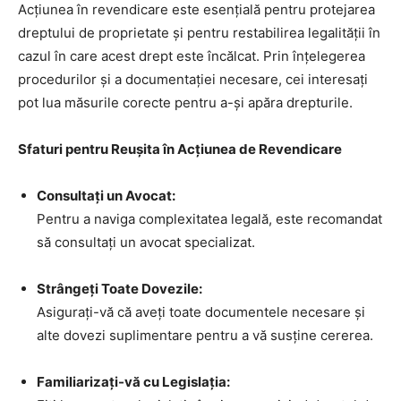
Acțiunea în revendicare este esențială pentru protejarea
dreptului de proprietate și pentru restabilirea legalității în
cazul în care acest drept este încălcat. Prin înțelegerea
procedurilor și a documentației necesare, cei interesați
pot lua măsurile corecte pentru a-și apăra drepturile.
Sfaturi pentru Reușita în Acțiunea de Revendicare
Consultați un Avocat:
Pentru a naviga complexitatea legală, este recomandat
să consultați un avocat specializat.
Strângeți Toate Dovezile:
Asigurați-vă că aveți toate documentele necesare și
alte dovezi suplimentare pentru a vă susține cererea.
Familiarizați-vă cu Legislația: