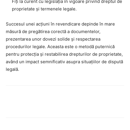
Fiți la curent cu legislația în vigoare privind dreptul de
proprietate și termenele legale.
Succesul unei acțiuni în revendicare depinde în mare
măsură de pregătirea corectă a documentelor,
prezentarea unor dovezi solide și respectarea
procedurilor legale. Aceasta este o metodă puternică
pentru protecția și restabilirea drepturilor de proprietate,
având un impact semnificativ asupra situațiilor de dispută
legală.
Facebook
Twitter
Pinterest