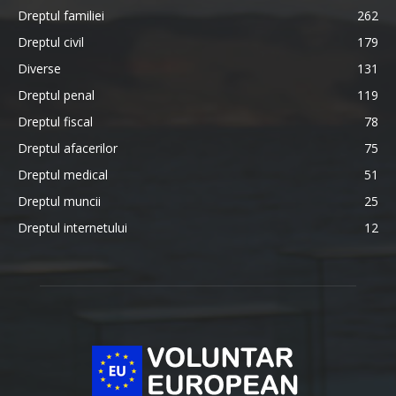
Dreptul familiei
262
Dreptul civil
179
Diverse
131
Dreptul penal
119
Dreptul fiscal
78
Dreptul afacerilor
75
Dreptul medical
51
Dreptul muncii
25
Dreptul internetului
12