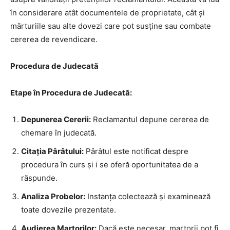
în considerare atât documentele de proprietate, cât și
mărturiile sau alte dovezi care pot susține sau combate
cererea de revendicare.
Procedura de Judecată
Etape în Procedura de Judecată:
Depunerea Cererii:
Reclamantul depune cererea de
chemare în judecată.
Citația Pârâtului:
Pârâtul este notificat despre
procedura în curs și i se oferă oportunitatea de a
răspunde.
Analiza Probelor:
Instanța colectează și examinează
toate dovezile prezentate.
Audierea Martorilor:
Dacă este necesar, martorii pot fi