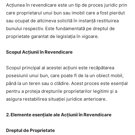
Acțiunea în revendicare este un tip de proces juridic prin
care proprietarul unui bun sau imobil care a fost pierdut
sau ocupat de altcineva solicită în instanță restituirea
bunului respectiv. Este fundamentată pe dreptul de
proprietate garantat de legislația în vigoare.
Scopul Acțiunii în Revendicare
Scopul principal al acestei acțiuni este recăpătarea
posesiunii unui bun, care poate fi de la un obiect mobil,
până la un teren sau o clădire. Acest proces este esențial
pentru a proteja drepturile proprietarilor legitimi și a
asigura restabilirea situației juridice anterioare.
2. Elemente esențiale ale Acțiunii în Revendicare
Dreptul de Proprietate