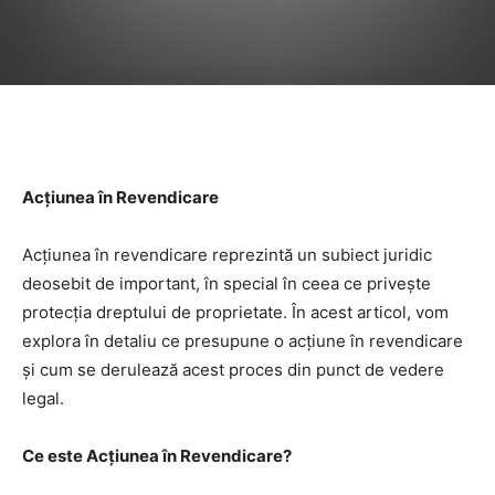
Facebook
Twitter
Pinterest
Acțiunea în Revendicare
Acțiunea în revendicare reprezintă un subiect juridic
deosebit de important, în special în ceea ce privește
protecția dreptului de proprietate. În acest articol, vom
explora în detaliu ce presupune o acțiune în revendicare
și cum se derulează acest proces din punct de vedere
legal.
Ce este Acțiunea în Revendicare?