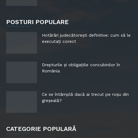
POSTURI POPULARE
Hotărâri judecătorești definitive: cum să le
executați corect
Drepturile și obligațiile concubinilor în
România
Ce se întâmplă dacă ai trecut pe roșu din
greșeală?
CATEGORIE POPULARĂ