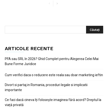
ARTICOLE RECENTE
PFA sau SRL în 2026? Ghid Complet pentru Alegerea Celei Mai
Bune Forme Juridice
Cum verifici daca o reducere este reala sau doar marketing ieftin
Divort si partaj in Romania, proceduri legale si implicatii
importante
Ce faci dacă cineva îți folosește imaginea fără acord? Dreptul la
viață privată