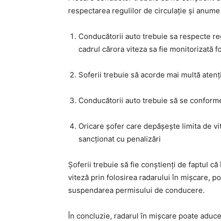
respectarea regulilor de circulație și anume 
Conducătorii auto trebuie sa respecte regul
cadrul cărora viteza sa fie monitorizată f
Soferii trebuie să acorde mai multă atenț
Conducătorii auto trebuie să se conforme
Oricare șofer care depășește limita de vi
sancționat cu penalizări
Șoferii trebuie să fie conștienți de faptul că 
viteză prin folosirea radarului în mișcare, p
suspendarea permisului de conducere.
În concluzie, radarul în mișcare poate aduce