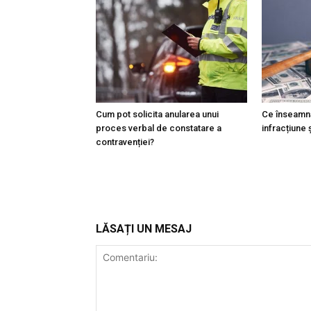
Cum pot solicita anularea unui
Ce înseamnă
proces verbal de constatare a
infracțiune
contravenției?
LĂSAȚI UN MESAJ