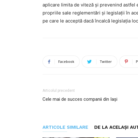
aplicare limita de viteză și prevenind astfel
propriile sale reglementări și legislații în a
pe care le acceptă dacă încalcă legislația loc
Facebook
Twitter
P
Articolul precedent
Cele mai de succes companii din Iași
ARTICOLE SIMILARE
DE LA ACELAȘI AU