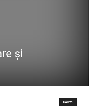
re și