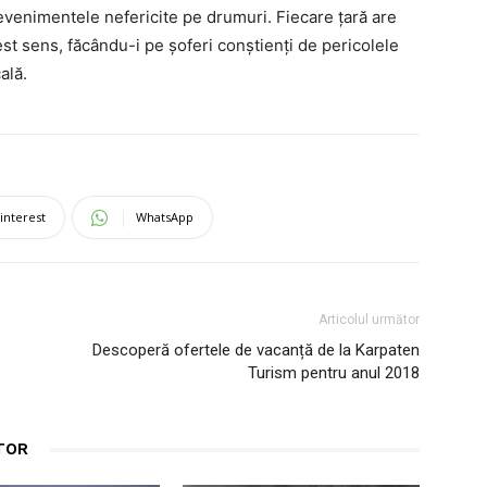
 evenimentele nefericite pe drumuri. Fiecare țară are
cest sens, făcându-i pe șoferi conștienți de pericolele
ală.
interest
WhatsApp
Articolul următor
Descoperă ofertele de vacanță de la Karpaten
Turism pentru anul 2018
TOR