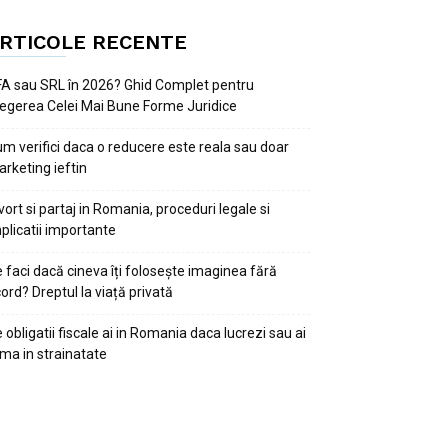
RTICOLE RECENTE
A sau SRL în 2026? Ghid Complet pentru
egerea Celei Mai Bune Forme Juridice
m verifici daca o reducere este reala sau doar
rketing ieftin
vort si partaj in Romania, proceduri legale si
plicatii importante
 faci dacă cineva îți folosește imaginea fără
ord? Dreptul la viață privată
 obligatii fiscale ai in Romania daca lucrezi sau ai
rma in strainatate