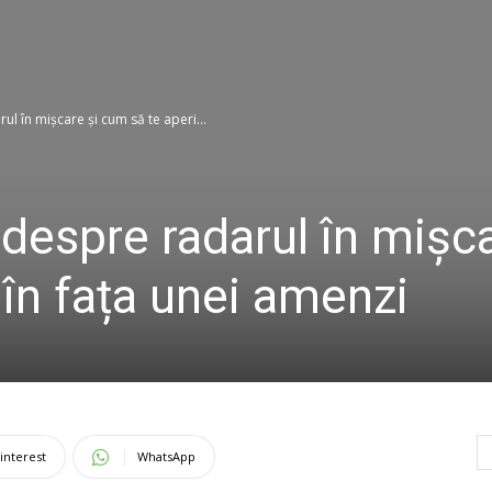
l în mișcare și cum să te aperi...
despre radarul în mișca
 în fața unei amenzi
interest
WhatsApp