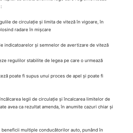
:
ile de circulație și limita de viteză în vigoare, în
olosind radare în mișcare
ie indicatoarelor și semnelor de avertizare de viteză
ze regulilor stabilite de legea pe care o urmează
teză poate fi supus unui proces de apel și poate fi
încălcarea legii de circulație și încalcarea limitelor de
oate avea ca rezultat amenda, în anumite cazuri chiar și
 beneficii multiple conducătorilor auto, punând în