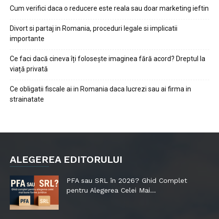
Cum verifici daca o reducere este reala sau doar marketing ieftin
Divort si partaj in Romania, proceduri legale si implicatii
importante
Ce faci dacă cineva îți folosește imaginea fără acord? Dreptul la
viață privată
Ce obligatii fiscale ai in Romania daca lucrezi sau ai firma in
strainatate
ALEGEREA EDITORULUI
PFA sau SRL în 2026? Ghid Complet
pentru Alegerea Celei Mai...