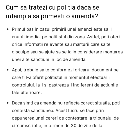
Cum sa tratezi cu politia daca se
intampla sa primesti o amenda?
Primul pas in cazul primirii unei amenzi este sa il
anunti imediat pe politistul din zona. Astfel, poti oferi
orice informatii relevante sau marturii care sa te
disculpe sau sa ajute sa se ia in considerare montarea
unei alte sanctiuni in loc de amenda.
Apoi, trebuie sa te conformezi oricarui document pe
care ti l-a oferit politistul in momentul efectuarii
controlului. Ia-l si pastreaza-l indiferent de actiunile
tale ulterioare.
Daca simti ca amenda nu reflecta corect situatia, poti
contesta sanctiunea. Acest lucru se face prin
depunerea unei cereri de contestare la tribunalul de
circumscriptie, in termen de 30 de zile de la