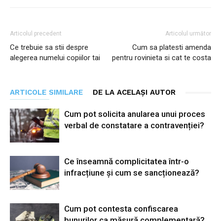
Articolul precedent
Articolul următor
Ce trebuie sa stii despre
Cum sa platesti amenda
alegerea numelui copiilor tai
pentru rovinieta si cat te costa
ARTICOLE SIMILARE
DE LA ACELAȘI AUTOR
Cum pot solicita anularea unui proces
verbal de constatare a contravenției?
Ce înseamnă complicitatea într-o
infracțiune și cum se sancționează?
Cum pot contesta confiscarea
bunurilor ca măsură complementară?