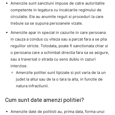
Amenzile sunt sanctiuni impuse de catre autoritatile
competente in legatura cu incalcarile regimului de
circulatie. Ele au anumite reguli si proceduri la care
trebuie sa se supuna persoanele vizate.
Amenzile apar in special in cazurile in care persoana
in cauza a condus cu viteza sau a parcat fara a se plia
regulilor stricte. Totodata, poate fi sanctionata chiar si
o persoana care a schimbat directia fara sa se asigure,
sau a traversat o strada cu sens dublu in cazuri
interzise.
Amenzile politiei sunt tipizate si pot varia de la un
judet la altul sau de la o tara la alta, in functie de
natura infractiunii.
Cum sunt date amenzi politiei?
Amenzile date de politisti au, prima data, forma unui