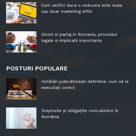
Cum verifici daca o reducere este reala
sau doar marketing ieftin
Divort si partaj in Romania, proceduri
legale si implicatii importante
POSTURI POPULARE
Hotărâri judecătorești definitive: cum să le
executați corect
Drepturile și obligațiile concubinilor în
România