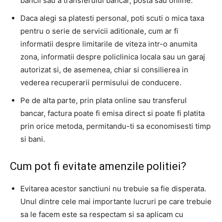
bancii sau a transferului bancar, posta sau online.
Daca alegi sa platesti personal, poti scuti o mica taxa
pentru o serie de servicii aditionale, cum ar fi
informatii despre limitarile de viteza intr-o anumita
zona, informatii despre policlinica locala sau un garaj
autorizat si, de asemenea, chiar si consilierea in
vederea recuperarii permisului de conducere.
Pe de alta parte, prin plata online sau transferul
bancar, factura poate fi emisa direct si poate fi platita
prin orice metoda, permitandu-ti sa economisesti timp
si bani.
Cum pot fi evitate amenzile politiei?
Evitarea acestor sanctiuni nu trebuie sa fie disperata.
Unul dintre cele mai importante lucruri pe care trebuie
sa le facem este sa respectam si sa aplicam cu