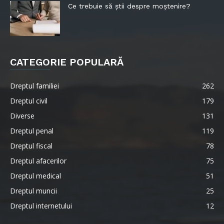
Ce trebuie să știi despre moștenire?
CATEGORIE POPULARĂ
Dreptul familiei
262
Dreptul civil
179
Diverse
131
Dreptul penal
119
Dreptul fiscal
78
Dreptul afacerilor
75
Dreptul medical
51
Dreptul muncii
25
Dreptul internetului
12