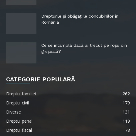
Drepturile și obligațiile concubinilor în
România
Ce se întâmplă dacă ai trecut pe roșu din
greșeală?
CATEGORIE POPULARĂ
Dreptul familiei
262
Dreptul civil
179
Diverse
131
Dreptul penal
119
Dreptul fiscal
78