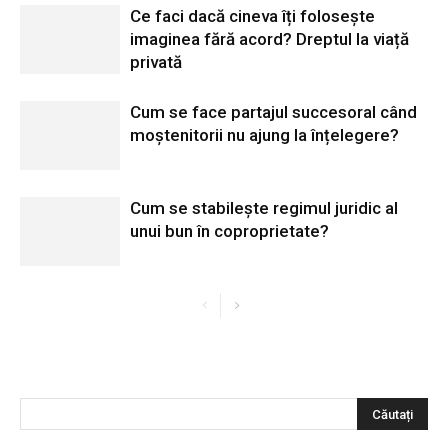
Ce faci dacă cineva îți folosește
imaginea fără acord? Dreptul la viață
privată
Cum se face partajul succesoral când
moștenitorii nu ajung la înțelegere?
Cum se stabilește regimul juridic al
unui bun în coproprietate?