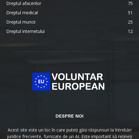
Dreptul afacerilor
75
Dreptul medical
51
Dreptul muncii
25
Dreptul internetului
12
DESPRE NOI
Acest site este un loc în care puteți găsi răspunsuri la întrebări
juridice frecvente, furnizate de un AI. Este important să rețineți