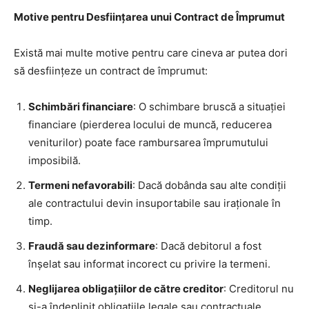
Motive pentru Desființarea unui Contract de Împrumut
Există mai multe motive pentru care cineva ar putea dori
să desființeze un contract de împrumut:
Schimbări financiare
: O schimbare bruscă a situației
financiare (pierderea locului de muncă, reducerea
veniturilor) poate face rambursarea împrumutului
imposibilă.
Termeni nefavorabili
: Dacă dobânda sau alte condiții
ale contractului devin insuportabile sau iraționale în
timp.
Fraudă sau dezinformare
: Dacă debitorul a fost
înșelat sau informat incorect cu privire la termeni.
Neglijarea obligațiilor de către creditor
: Creditorul nu
și-a îndeplinit obligațiile legale sau contractuale.