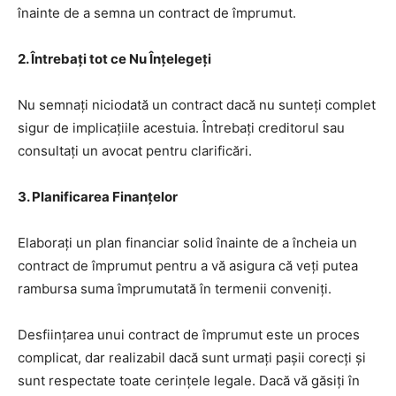
înainte de a semna un contract de împrumut.
2. Întrebați tot ce Nu Înțelegeți
Nu semnați niciodată un contract dacă nu sunteți complet
sigur de implicațiile acestuia. Întrebați creditorul sau
consultați un avocat pentru clarificări.
3. Planificarea Finanțelor
Elaborați un plan financiar solid înainte de a încheia un
contract de împrumut pentru a vă asigura că veți putea
rambursa suma împrumutată în termenii conveniți.
Desființarea unui contract de împrumut este un proces
complicat, dar realizabil dacă sunt urmați pașii corecți și
sunt respectate toate cerințele legale. Dacă vă găsiți în