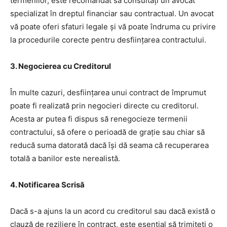
termenilor, este recomandat să consultați un avocat
specializat în dreptul financiar sau contractual. Un avocat
vă poate oferi sfaturi legale și vă poate îndruma cu privire
la procedurile corecte pentru desființarea contractului.
3. Negocierea cu Creditorul
În multe cazuri, desființarea unui contract de împrumut
poate fi realizată prin negocieri directe cu creditorul.
Acesta ar putea fi dispus să renegocieze termenii
contractului, să ofere o perioadă de grație sau chiar să
reducă suma datorată dacă își dă seama că recuperarea
totală a banilor este nerealistă.
4. Notificarea Scrisă
Dacă s-a ajuns la un acord cu creditorul sau dacă există o
clauză de reziliere în contract, este esențial să trimiteți o