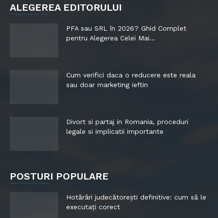
ALEGEREA EDITORULUI
PFA sau SRL în 2026? Ghid Complet
pentru Alegerea Celei Mai...
Cum verifici daca o reducere este reala
sau doar marketing ieftin
Divort si partaj in Romania, proceduri
legale si implicatii importante
POSTURI POPULARE
Hotărâri judecătorești definitive: cum să le
executați corect