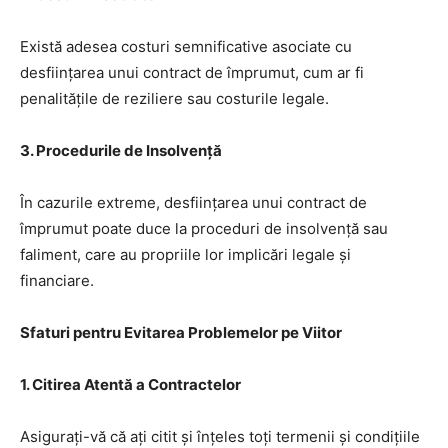
Există adesea costuri semnificative asociate cu
desființarea unui contract de împrumut, cum ar fi
penalitățile de reziliere sau costurile legale.
3. Procedurile de Insolvență
În cazurile extreme, desființarea unui contract de
împrumut poate duce la proceduri de insolvență sau
faliment, care au propriile lor implicări legale și
financiare.
Sfaturi pentru Evitarea Problemelor pe Viitor
1. Citirea Atentă a Contractelor
Asigurați-vă că ați citit și înțeles toți termenii și condițiile