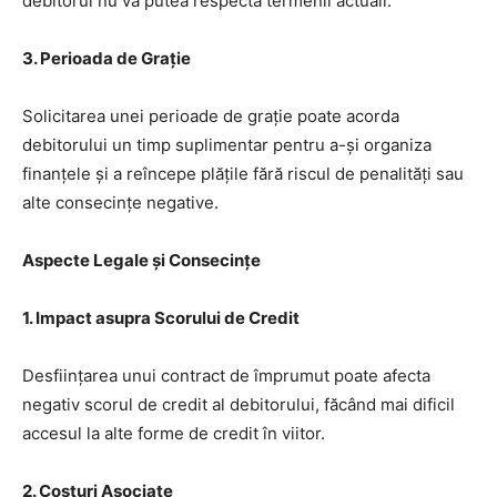
debitorul nu va putea respecta termenii actuali.
3. Perioada de Grație
Solicitarea unei perioade de grație poate acorda
debitorului un timp suplimentar pentru a-și organiza
finanțele și a reîncepe plățile fără riscul de penalități sau
alte consecințe negative.
Aspecte Legale și Consecințe
1. Impact asupra Scorului de Credit
Desființarea unui contract de împrumut poate afecta
negativ scorul de credit al debitorului, făcând mai dificil
accesul la alte forme de credit în viitor.
2. Costuri Asociate