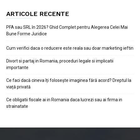
ARTICOLE RECENTE
PFA sau SRL în 2026? Ghid Complet pentru Alegerea Celei Mai
Bune Forme Juridice
Cum verifici daca o reducere este reala sau doar marketing ieftin
Divort si partaj in Romania, proceduri legale si implicatii
importante
Ce faci dacă cineva îți folosește imaginea fără acord? Dreptul la
viață privată
Ce obligatii fiscale ai in Romania daca lucrezi sau ai firma in
strainatate