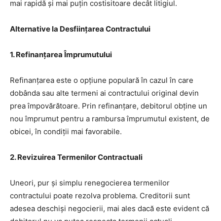
mai rapidă și mai puțin costisitoare decât litigiul.
Alternative la Desființarea Contractului
1. Refinanțarea Împrumutului
Refinanțarea este o opțiune populară în cazul în care
dobânda sau alte termeni ai contractului original devin
prea împovărătoare. Prin refinanțare, debitorul obține un
nou împrumut pentru a rambursa împrumutul existent, de
obicei, în condiții mai favorabile.
2. Revizuirea Termenilor Contractuali
Uneori, pur și simplu renegocierea termenilor
contractului poate rezolva problema. Creditorii sunt
adesea deschiși negocierii, mai ales dacă este evident că