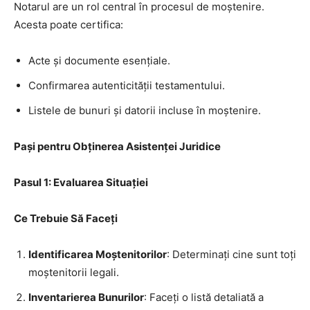
Notarul are un rol central în procesul de moștenire.
Acesta poate certifica:
Acte și documente esențiale.
Confirmarea autenticității testamentului.
Listele de bunuri și datorii incluse în moștenire.
Pași pentru Obținerea Asistenței Juridice
Pasul 1: Evaluarea Situației
Ce Trebuie Să Faceți
Identificarea Moștenitorilor
: Determinați cine sunt toți
moștenitorii legali.
Inventarierea Bunurilor
: Faceți o listă detaliată a