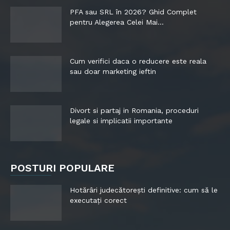
PFA sau SRL în 2026? Ghid Complet
pentru Alegerea Celei Mai...
Cum verifici daca o reducere este reala
sau doar marketing ieftin
Divort si partaj in Romania, proceduri
legale si implicatii importante
POSTURI POPULARE
Hotărâri judecătorești definitive: cum să le
executați corect