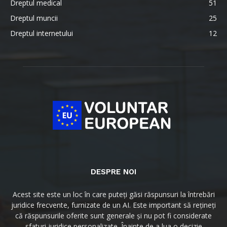
Dreptul medical
51
Dreptul muncii
25
Dreptul internetului
12
DESPRE NOI
Acest site este un loc în care puteți găsi răspunsuri la întrebări
juridice frecvente, furnizate de un AI. Este important să rețineți
că răspunsurile oferite sunt generale și nu pot fi considerate
sfaturi juridice personalizate. Înainte de a lua o decizie