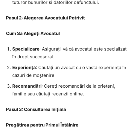
tuturor bunurilor și datoriilor defunctului.
Pasul 2: Alegerea Avocatului Potrivit
Cum Să Alegeți Avocatul
Specializare
: Asigurați-vă că avocatul este specializat
în drept succesoral.
Experiență
: Căutați un avocat cu o vastă experiență în
cazuri de moștenire.
Recomandări
: Cereți recomandări de la prieteni,
familie sau căutați recenzii online.
Pasul 3: Consultarea Inițială
Pregătirea pentru Primul Întâlnire