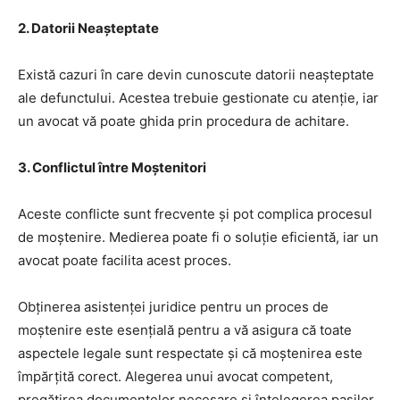
2.
Datorii Neașteptate
Există cazuri în care devin cunoscute datorii neașteptate
ale defunctului. Acestea trebuie gestionate cu atenție, iar
un avocat vă poate ghida prin procedura de achitare.
3.
Conflictul între Moștenitori
Aceste conflicte sunt frecvente și pot complica procesul
de moștenire. Medierea poate fi o soluție eficientă, iar un
avocat poate facilita acest proces.
Obținerea asistenței juridice pentru un proces de
moștenire este esențială pentru a vă asigura că toate
aspectele legale sunt respectate și că moștenirea este
împărțită corect. Alegerea unui avocat competent,
pregătirea documentelor necesare și înțelegerea pașilor