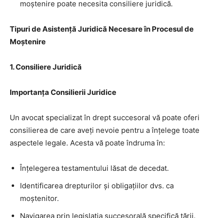
moștenire poate necesita consiliere juridică.
Tipuri de Asistență Juridică Necesare în Procesul de
Moștenire
1.
Consiliere Juridică
Importanța Consilierii Juridice
Un avocat specializat în drept succesoral vă poate oferi
consilierea de care aveți nevoie pentru a înțelege toate
aspectele legale. Acesta vă poate îndruma în:
Înțelegerea testamentului lăsat de decedat.
Identificarea drepturilor și obligațiilor dvs. ca
moștenitor.
Navigarea prin legislația succesorală specifică țării.