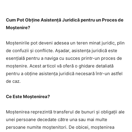
Facebook
Twitter
Pinterest
Cum Pot Obține Asistență Juridică pentru un Proces de
Moștenire?
Moștenirile pot deveni adesea un teren minat juridic, plin
de confuzii și conflicte. Așadar, asistența juridică este
esențială pentru a naviga cu succes printr-un proces de
moștenire. Acest articol vă oferă o ghidare detaliată
pentru a obține asistența juridică necesară într-un astfel
de caz.
Ce Este Moștenirea?
Moștenirea reprezintă transferul de bunuri și obligații ale
unei persoane decedate către una sau mai multe
persoane numite moștenitori. De obicei, moștenirea