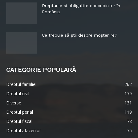
Drepturile și obligațiile concubinilor în
România
Ce trebuie să știi despre moștenire?
CATEGORIE POPULARĂ
Dreptul familiei
262
Dreptul civil
179
Diverse
131
Dreptul penal
119
Dreptul fiscal
78
Dreptul afacerilor
75