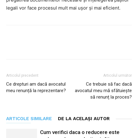
legali vor face procesul mult mai ușor și mai eficient.
Facebook
Twitter
Pinterest
Articolul precedent
Articolul următor
Ce drepturi am dacă avocatul
Ce trebuie să fac dacă
meu renunță la reprezentare?
avocatul meu mă sfătuiește
să renunț la proces?
ARTICOLE SIMILARE
DE LA ACELAȘI AUTOR
Cum verifici daca o reducere este