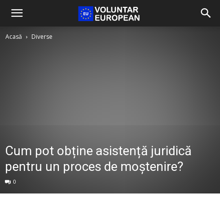
Acasă
Diverse
Cum pot obține asistență juridică
pentru un proces de moștenire?
0