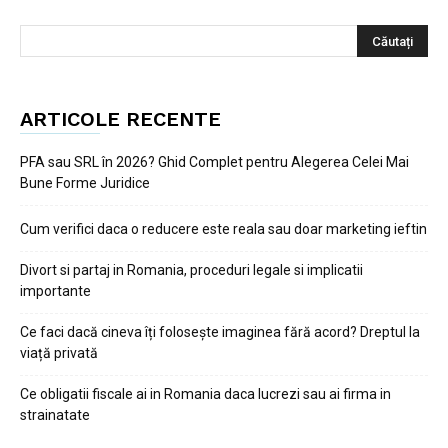
ARTICOLE RECENTE
PFA sau SRL în 2026? Ghid Complet pentru Alegerea Celei Mai
Bune Forme Juridice
Cum verifici daca o reducere este reala sau doar marketing ieftin
Divort si partaj in Romania, proceduri legale si implicatii
importante
Ce faci dacă cineva îți folosește imaginea fără acord? Dreptul la
viață privată
Ce obligatii fiscale ai in Romania daca lucrezi sau ai firma in
strainatate