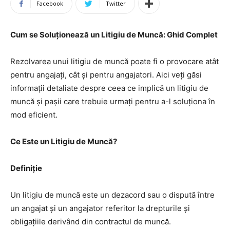
Facebook
Twitter
Cum se Soluționează un Litigiu de Muncă: Ghid Complet
Rezolvarea unui litigiu de muncă poate fi o provocare atât
pentru angajați, cât și pentru angajatori. Aici veți găsi
informații detaliate despre ceea ce implică un litigiu de
muncă și pașii care trebuie urmați pentru a-l soluționa în
mod eficient.
Ce Este un Litigiu de Muncă?
Definiție
Un litigiu de muncă este un dezacord sau o dispută între
un angajat și un angajator referitor la drepturile și
obligațiile derivând din contractul de muncă.