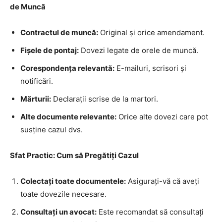
de Muncă
Contractul de muncă:
Original și orice amendament.
Fișele de pontaj:
Dovezi legate de orele de muncă.
Corespondența relevantă:
E-mailuri, scrisori și
notificări.
Mărturii:
Declarații scrise de la martori.
Alte documente relevante:
Orice alte dovezi care pot
susține cazul dvs.
Sfat Practic: Cum să Pregătiți Cazul
Colectați toate documentele:
Asigurați-vă că aveți
toate dovezile necesare.
Consultați un avocat:
Este recomandat să consultați