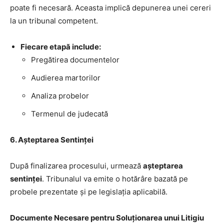
poate fi necesară. Aceasta implică depunerea unei cereri
la un tribunal competent.
Fiecare etapă include:
Pregătirea documentelor
Audierea martorilor
Analiza probelor
Termenul de judecată
6. Așteptarea Sentinței
După finalizarea procesului, urmează
așteptarea
sentinței
. Tribunalul va emite o hotărâre bazată pe
probele prezentate și pe legislația aplicabilă.
Documente Necesare pentru Soluționarea unui Litigiu