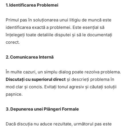
1. Identificarea Problemei
Primul pas în soluționarea unui litigiu de muncă este
identificarea exactă a problemei. Este esențial să
înțelegeți toate detaliile disputei și să le documentați
corect.
2. Comunicarea Internă
În multe cazuri, un simplu dialog poate rezolva problema.
Discutați cu superiorul direct
și descrieți problema în
mod clar și concis. Evitați tonul agresiv și căutați soluții
pașnice.
3. Depunerea unei Plângeri Formale
Dacă discuția nu aduce rezultate, următorul pas este