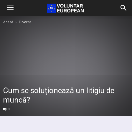
Acasă
Diverse
Cum se soluționează un litigiu de
muncă?
0