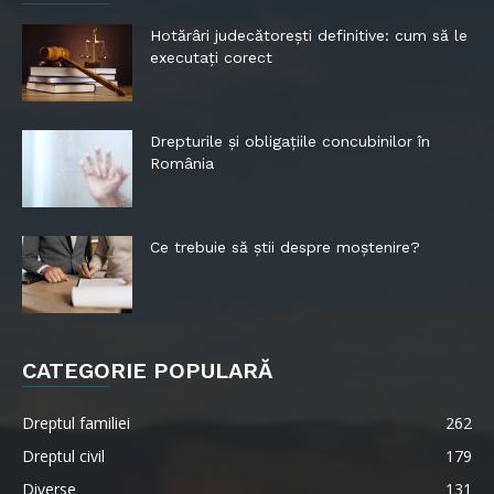
Hotărâri judecătorești definitive: cum să le
executați corect
Drepturile și obligațiile concubinilor în
România
Ce trebuie să știi despre moștenire?
CATEGORIE POPULARĂ
Dreptul familiei
262
Dreptul civil
179
Diverse
131