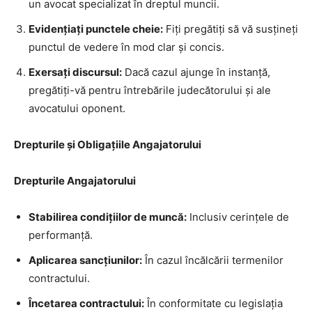
un avocat specializat în dreptul muncii.
Evidențiați punctele cheie:
Fiți pregătiți să vă susțineți
punctul de vedere în mod clar și concis.
Exersați discursul:
Dacă cazul ajunge în instanță,
pregătiți-vă pentru întrebările judecătorului și ale
avocatului oponent.
Drepturile și Obligațiile Angajatorului
Drepturile Angajatorului
Stabilirea condițiilor de muncă:
Inclusiv cerințele de
performanță.
Aplicarea sancțiunilor:
În cazul încălcării termenilor
contractului.
Încetarea contractului:
În conformitate cu legislația