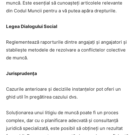
muncă. Este esențial să cunoașteți articolele relevante
din Codul Muncii pentru a vă putea apăra drepturile.
Legea Dialogului Social
Reglementează raporturile dintre angajați și angajatori și
stabilește metodele de rezolvare a conflictelor colective
de muncă.
Jurisprudența
Cazurile anterioare și deciziile instanțelor pot oferi un
ghid util în pregătirea cazului dvs.
Soluționarea unui litigiu de muncă poate fi un proces
complex, dar cu o planificare adecvată și consultanță
juridică specializată, este posibil să obțineți un rezultat