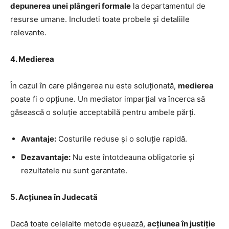
depunerea unei plângeri formale
la departamentul de
resurse umane. Includeti toate probele și detaliile
relevante.
4. Medierea
În cazul în care plângerea nu este soluționată,
medierea
poate fi o opțiune. Un mediator imparțial va încerca să
găsească o soluție acceptabilă pentru ambele părți.
Avantaje:
Costurile reduse și o soluție rapidă.
Dezavantaje:
Nu este întotdeauna obligatorie și
rezultatele nu sunt garantate.
5. Acțiunea în Judecată
Dacă toate celelalte metode eșuează,
acțiunea în justiție