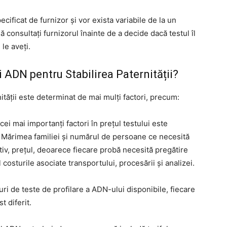
ecificat de furnizor și vor exista variabile de la un
să consultați furnizorul înainte de a decide dacă testul îl
 le aveți.
 ADN pentru Stabilirea Paternității?
ității este determinat de mai mulți factori, precum:
i mai importanți factori în prețul testului este
 Mărimea familiei și numărul de persoane ce necesită
tiv, prețul, deoarece fiecare probă necesită pregătire
 costurile asociate transportului, procesării și analizei.
ipuri de teste de profilare a ADN-ului disponibile, fiecare
t diferit.