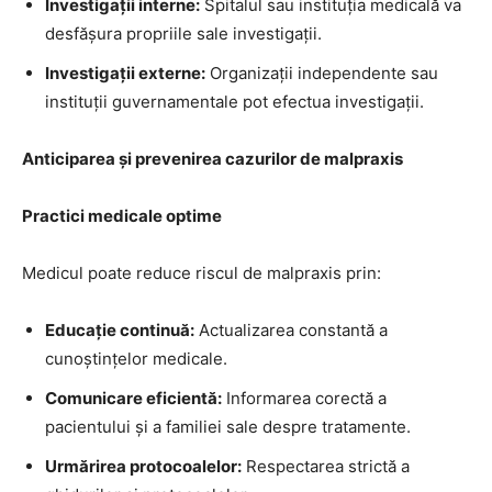
Investigații interne:
Spitalul sau instituția medicală va
desfășura propriile sale investigații.
Investigații externe:
Organizații independente sau
instituții guvernamentale pot efectua investigații.
Anticiparea și prevenirea cazurilor de malpraxis
Practici medicale optime
Medicul poate reduce riscul de malpraxis prin:
Educație continuă:
Actualizarea constantă a
cunoștințelor medicale.
Comunicare eficientă:
Informarea corectă a
pacientului și a familiei sale despre tratamente.
Urmărirea protocoalelor:
Respectarea strictă a