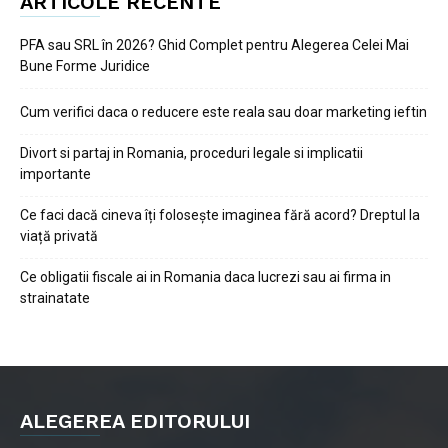
ARTICOLE RECENTE
PFA sau SRL în 2026? Ghid Complet pentru Alegerea Celei Mai
Bune Forme Juridice
Cum verifici daca o reducere este reala sau doar marketing ieftin
Divort si partaj in Romania, proceduri legale si implicatii
importante
Ce faci dacă cineva îți folosește imaginea fără acord? Dreptul la
viață privată
Ce obligatii fiscale ai in Romania daca lucrezi sau ai firma in
strainatate
ALEGEREA EDITORULUI