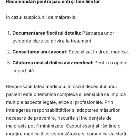
Recomandări pentru pacienți și familiile lor
În cazul suspiciunii de malpraxis:
Documentarea fiecărui detaliu:
Păstrarea unor
evidențe clare cu privire la tratament.
Consultarea unui avocat:
Specializat în drept medical.
Căutarea unui al doilea aviz medical:
Pentru o opinie
imparțială.
Responsabilitatea medicului în cazul decesului unui
pacient este o tematică complexă și sensibilă ce implică
multiple aspecte legale, etice și profesionale. Prin
înțelegerea responsabilităților și adoptarea măsurilor
necesare de prevenire, riscurile și incidențele de
malpraxis pot fi minimizate. Cadoul esențial rămâne o
îngrijire medicală corespunzătoare și comunicarea clară