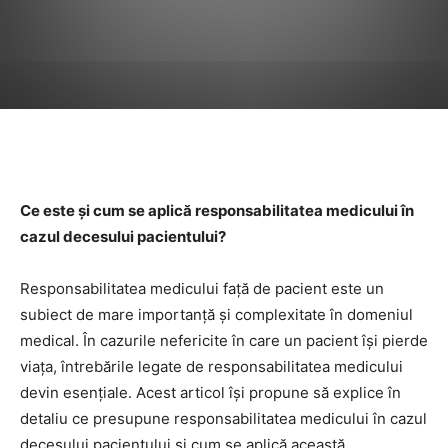
Facebook
Twitter
Pinterest
Ce este și cum se aplică responsabilitatea medicului în
cazul decesului pacientului?
Responsabilitatea medicului față de pacient este un
subiect de mare importanță și complexitate în domeniul
medical. În cazurile nefericite în care un pacient își pierde
viața, întrebările legate de responsabilitatea medicului
devin esențiale. Acest articol își propune să explice în
detaliu ce presupune responsabilitatea medicului în cazul
decesului pacientului și cum se aplică această