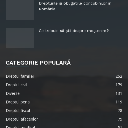
Drepturile și obligațiile concubinilor în
România
Ce trebuie să știi despre moștenire?
CATEGORIE POPULARĂ
Dreptul familiei
262
Dreptul civil
179
Diverse
131
Dreptul penal
119
Dreptul fiscal
78
Dreptul afacerilor
75
Dreptul medical
51