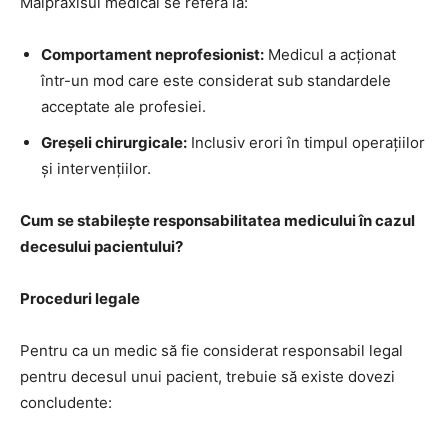
Malpraxisul medical se referă la:
Comportament neprofesionist:
Medicul a acționat
într-un mod care este considerat sub standardele
acceptate ale profesiei.
Greșeli chirurgicale:
Inclusiv erori în timpul operațiilor
și intervențiilor.
Cum se stabilește responsabilitatea medicului în cazul
decesului pacientului?
Proceduri legale
Pentru ca un medic să fie considerat responsabil legal
pentru decesul unui pacient, trebuie să existe dovezi
concludente: