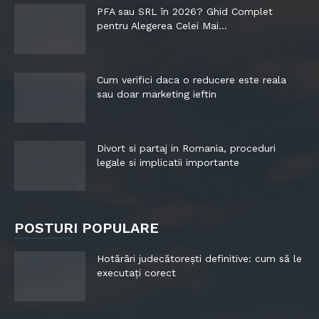
PFA sau SRL în 2026? Ghid Complet
pentru Alegerea Celei Mai...
Cum verifici daca o reducere este reala
sau doar marketing ieftin
Divort si partaj in Romania, proceduri
legale si implicatii importante
POSTURI POPULARE
Hotărâri judecătorești definitive: cum să le
executați corect