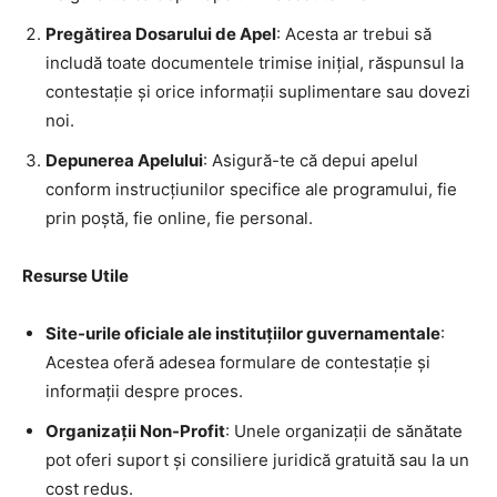
Pregătirea Dosarului de Apel
: Acesta ar trebui să
includă toate documentele trimise inițial, răspunsul la
contestație și orice informații suplimentare sau dovezi
noi.
Depunerea Apelului
: Asigură-te că depui apelul
conform instrucțiunilor specifice ale programului, fie
prin poștă, fie online, fie personal.
Resurse Utile
Site-urile oficiale ale instituțiilor guvernamentale
:
Acestea oferă adesea formulare de contestație și
informații despre proces.
Organizații Non-Profit
: Unele organizații de sănătate
pot oferi suport și consiliere juridică gratuită sau la un
cost redus.