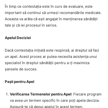
În timp ce contestația este în curs de evaluare, este
important să continui să urmezi recomandările medicale.
Aceasta va arăta că ești angajat în menținerea sănătății
tale și că iei procesul în serios.
Apelul Deciziei
Dacă contestația inițială este respinsă, ai dreptul să faci
un apel. Acest proces ar putea necesita asistența unui
specialist în dreptul sănătății pentru a-ți maximiza
șansele de succes.
Pașii pentru Apel
Verificarea Termenelor pentru Apel
: Fiecare program
va avea un termen specific în care poți apela decizia.
Asigură-te că depui apelul în acest termen.