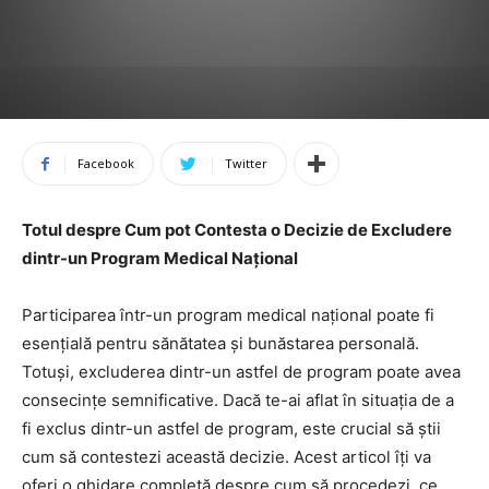
Facebook
Twitter
Totul despre Cum pot Contesta o Decizie de Excludere
dintr-un Program Medical Național
Participarea într-un program medical național poate fi
esențială pentru sănătatea și bunăstarea personală.
Totuși, excluderea dintr-un astfel de program poate avea
consecințe semnificative. Dacă te-ai aflat în situația de a
fi exclus dintr-un astfel de program, este crucial să știi
cum să contestezi această decizie. Acest articol îți va
oferi o ghidare completă despre cum să procedezi, ce