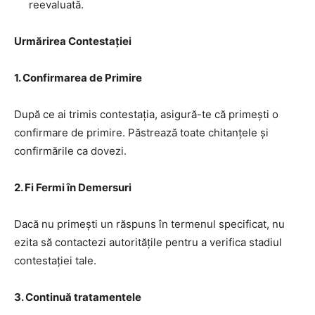
reevaluată.
Urmărirea Contestației
1.
Confirmarea de Primire
După ce ai trimis contestația, asigură-te că primești o
confirmare de primire. Păstrează toate chitanțele și
confirmările ca dovezi.
2.
Fi Fermi în Demersuri
Dacă nu primești un răspuns în termenul specificat, nu
ezita să contactezi autoritățile pentru a verifica stadiul
contestației tale.
3.
Continuă tratamentele