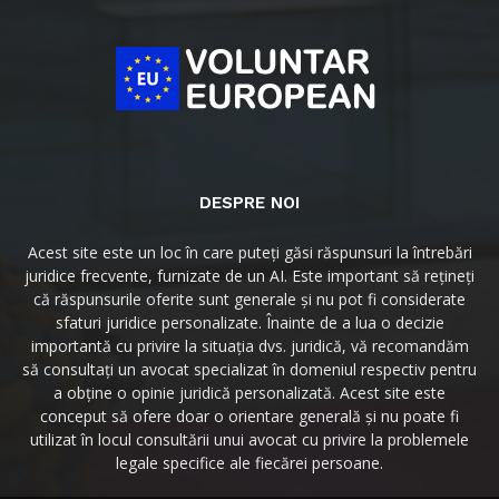
DESPRE NOI
Acest site este un loc în care puteți găsi răspunsuri la întrebări
juridice frecvente, furnizate de un AI. Este important să rețineți
că răspunsurile oferite sunt generale și nu pot fi considerate
sfaturi juridice personalizate. Înainte de a lua o decizie
importantă cu privire la situația dvs. juridică, vă recomandăm
să consultați un avocat specializat în domeniul respectiv pentru
a obține o opinie juridică personalizată. Acest site este
conceput să ofere doar o orientare generală și nu poate fi
utilizat în locul consultării unui avocat cu privire la problemele
legale specifice ale fiecărei persoane.