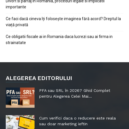
Divort si partaj in Romania, proceduri legale si implicatii
importante
Ce faci dacă cineva îți folosește imaginea fără acord? Dreptul la
viață privată
Ce obligatii fiscale ai in Romania daca lucrezi sau ai firma in
strainatate
ALEGEREA EDITORULUI
PFA sau SRL în 2026? Ghid Complet
pentru Alegerea Celei Mai...
Cum verifici daca o reducere este reala
sau doar marketing ieftin