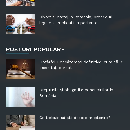
Divort si partaj in Romania, proceduri
legale si implicatii importante
POSTURI POPULARE
Hotărâri judecătorești definitive: cum să le
executați corect
Drepturile și obligațiile concubinilor în
România
Ce trebuie să știi despre moștenire?