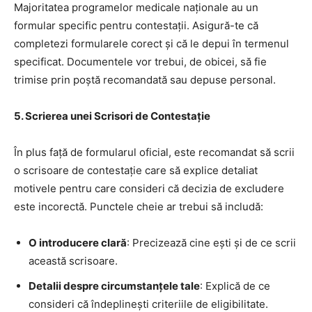
Majoritatea programelor medicale naționale au un
formular specific pentru contestații. Asigură-te că
completezi formularele corect și că le depui în termenul
specificat. Documentele vor trebui, de obicei, să fie
trimise prin poștă recomandată sau depuse personal.
5.
Scrierea unei Scrisori de Contestație
În plus față de formularul oficial, este recomandat să scrii
o scrisoare de contestație care să explice detaliat
motivele pentru care consideri că decizia de excludere
este incorectă. Punctele cheie ar trebui să includă:
O introducere clară
: Precizează cine ești și de ce scrii
această scrisoare.
Detalii despre circumstanțele tale
: Explică de ce
consideri că îndeplinești criteriile de eligibilitate.