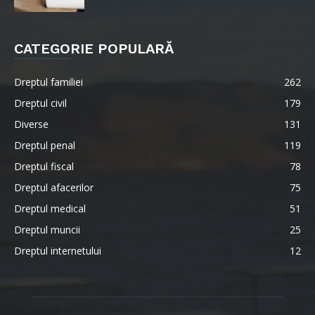
CATEGORIE POPULARĂ
Dreptul familiei
262
Dreptul civil
179
Diverse
131
Dreptul penal
119
Dreptul fiscal
78
Dreptul afacerilor
75
Dreptul medical
51
Dreptul muncii
25
Dreptul internetului
12