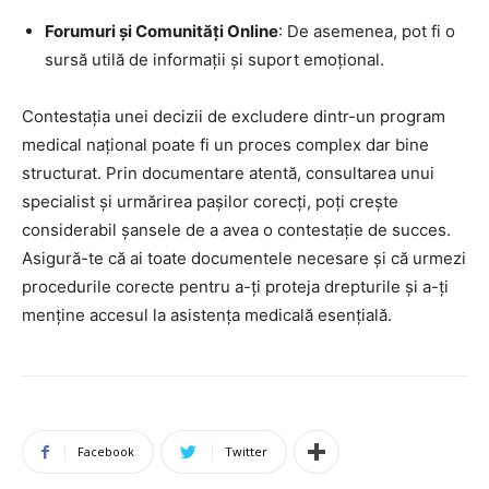
Forumuri și Comunități Online
: De asemenea, pot fi o
sursă utilă de informații și suport emoțional.
Contestația unei decizii de excludere dintr-un program
medical național poate fi un proces complex dar bine
structurat. Prin documentare atentă, consultarea unui
specialist și urmărirea pașilor corecți, poți crește
considerabil șansele de a avea o contestație de succes.
Asigură-te că ai toate documentele necesare și că urmezi
procedurile corecte pentru a-ți proteja drepturile și a-ți
menține accesul la asistența medicală esențială.
Facebook
Twitter