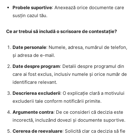
Probele suportive
: Anexează orice documente care
susțin cazul tău.
Ce ar trebui să includă o scrisoare de contestație?
Date personale
: Numele, adresa, numărul de telefon,
și adresa de e-mail.
Date despre program
: Detalii despre programul din
care ai fost exclus, inclusiv numele și orice număr de
identificare relevant.
Descrierea excluderii
: O explicație clară a motivului
excluderii tale conform notificării primite.
Argumente contra
: De ce consideri că decizia este
incorectă, incluzând dovezi și documente suportive.
Cererea de reevaluare
: Solicită clar ca decizia să fie