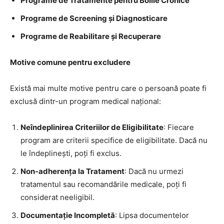
Programe de Tratamente pentru Bolile Cronice
Programe de Screening și Diagnosticare
Programe de Reabilitare și Recuperare
Motive comune pentru excludere
Există mai multe motive pentru care o persoană poate fi
exclusă dintr-un program medical național:
Neîndeplinirea Criteriilor de Eligibilitate
: Fiecare
program are criterii specifice de eligibilitate. Dacă nu
le îndeplinești, poți fi exclus.
Non-adherența la Tratament
: Dacă nu urmezi
tratamentul sau recomandările medicale, poți fi
considerat neeligibil.
Documentație Incompletă
: Lipsa documentelor