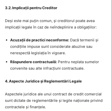
3.2. Implicații pentru Creditor
Deși este mai puțin comun, și creditorul poate avea
implicații legale în caz de neîndeplinire a obligațiilor:
Acuzații de practici neconforme:
Dacă termenii și
condițiile impuse sunt considerate abuzive sau
nerespectă legislația în vigoare.
Răspundere contractuală:
Pentru neplata sumelor
convenite sau alte infracțiuni contractuale.
4. Aspecte Juridice și Reglementări Legale
Aspectele juridice ale unui contract de credit comercial
sunt dictate de reglementările și legile naționale privind
contractele și finanțele.