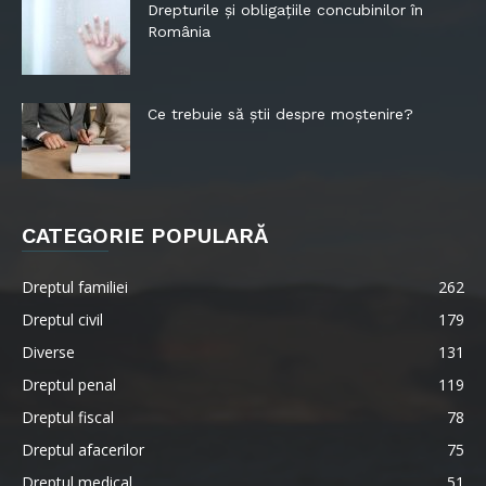
Drepturile și obligațiile concubinilor în
România
Ce trebuie să știi despre moștenire?
CATEGORIE POPULARĂ
Dreptul familiei
262
Dreptul civil
179
Diverse
131
Dreptul penal
119
Dreptul fiscal
78
Dreptul afacerilor
75
Dreptul medical
51