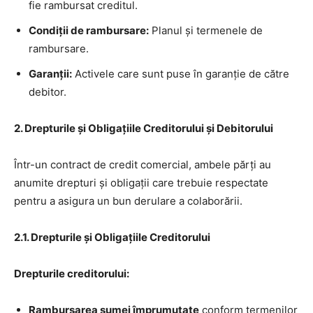
fie rambursat creditul.
Condiții de rambursare:
Planul și termenele de
rambursare.
Garanții:
Activele care sunt puse în garanție de către
debitor.
2. Drepturile și Obligațiile Creditorului și Debitorului
Într-un contract de credit comercial, ambele părți au
anumite drepturi și obligații care trebuie respectate
pentru a asigura un bun derulare a colaborării.
2.1. Drepturile și Obligațiile Creditorului
Drepturile creditorului:
Rambursarea sumei împrumutate
conform termenilor