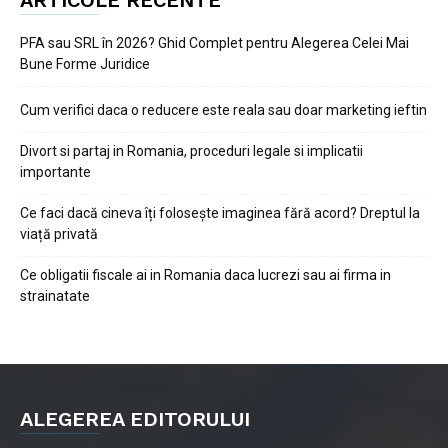
ARTICOLE RECENTE
PFA sau SRL în 2026? Ghid Complet pentru Alegerea Celei Mai
Bune Forme Juridice
Cum verifici daca o reducere este reala sau doar marketing ieftin
Divort si partaj in Romania, proceduri legale si implicatii
importante
Ce faci dacă cineva îți folosește imaginea fără acord? Dreptul la
viață privată
Ce obligatii fiscale ai in Romania daca lucrezi sau ai firma in
strainatate
ALEGEREA EDITORULUI