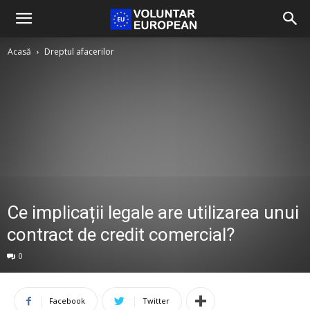
Acasă
Dreptul afacerilor
Ce implicații legale are utilizarea unui
contract de credit comercial?
0
Facebook
Twitter