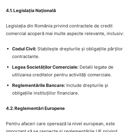
4.1. Legislația Națională
Legislația din România privind contractele de credit
comercial acoperă mai multe aspecte relevante, inclusiv:
Codul Civil:
Stabilește drepturile și obligațiile părților
contractante.
Legea Societăților Comerciale:
Detalii legate de
utilizarea creditelor pentru activități comerciale.
Reglementările Bancare:
Include drepturile și
obligațiile instituțiilor financiare.
4.2. Reglementări Europene
Pentru afaceri care operează la nivel european, este
important să se respecte și reglementările UE privind