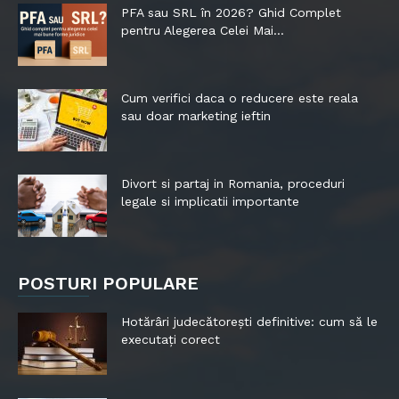
PFA sau SRL în 2026? Ghid Complet
pentru Alegerea Celei Mai...
Cum verifici daca o reducere este reala
sau doar marketing ieftin
Divort si partaj in Romania, proceduri
legale si implicatii importante
POSTURI POPULARE
Hotărâri judecătorești definitive: cum să le
executați corect