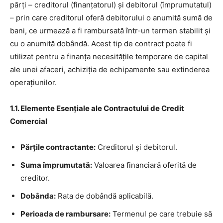
părți – creditorul (finanțatorul) și debitorul (împrumutatul)
– prin care creditorul oferă debitorului o anumită sumă de
bani, ce urmează a fi rambursată într-un termen stabilit și
cu o anumită dobândă. Acest tip de contract poate fi
utilizat pentru a finanța necesitățile temporare de capital
ale unei afaceri, achiziția de echipamente sau extinderea
operațiunilor.
1.1. Elemente Esențiale ale Contractului de Credit
Comercial
Părțile contractante:
Creditorul și debitorul.
Suma împrumutată:
Valoarea financiară oferită de
creditor.
Dobânda:
Rata de dobândă aplicabilă.
Perioada de rambursare:
Termenul pe care trebuie să