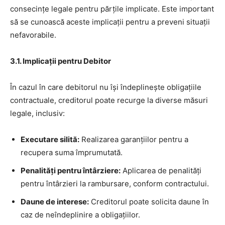
consecințe legale pentru părțile implicate. Este important
să se cunoască aceste implicații pentru a preveni situații
nefavorabile.
3.1. Implicații pentru Debitor
În cazul în care debitorul nu își îndeplinește obligațiile
contractuale, creditorul poate recurge la diverse măsuri
legale, inclusiv:
Executare silită:
Realizarea garanțiilor pentru a
recupera suma împrumutată.
Penalități pentru întârziere:
Aplicarea de penalități
pentru întârzieri la rambursare, conform contractului.
Daune de interese:
Creditorul poate solicita daune în
caz de neîndeplinire a obligațiilor.