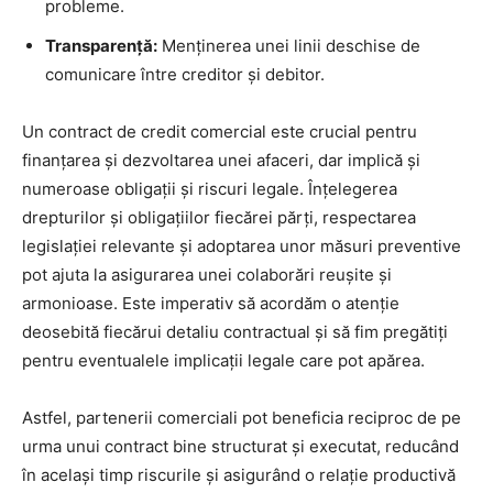
probleme.
Transparență:
Menținerea unei linii deschise de
comunicare între creditor și debitor.
Un contract de credit comercial este crucial pentru
finanțarea și dezvoltarea unei afaceri, dar implică și
numeroase obligații și riscuri legale. Înțelegerea
drepturilor și obligațiilor fiecărei părți, respectarea
legislației relevante și adoptarea unor măsuri preventive
pot ajuta la asigurarea unei colaborări reușite și
armonioase. Este imperativ să acordăm o atenție
deosebită fiecărui detaliu contractual și să fim pregătiți
pentru eventualele implicații legale care pot apărea.
Astfel, partenerii comerciali pot beneficia reciproc de pe
urma unui contract bine structurat și executat, reducând
în același timp riscurile și asigurând o relație productivă