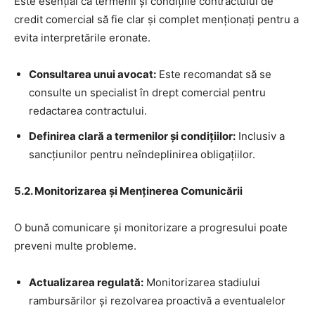
Este esențial ca termenii și condițiile contractului de
credit comercial să fie clar și complet menționați pentru a
evita interpretările eronate.
Consultarea unui avocat:
Este recomandat să se
consulte un specialist în drept comercial pentru
redactarea contractului.
Definirea clară a termenilor și condițiilor:
Inclusiv a
sancțiunilor pentru neîndeplinirea obligațiilor.
5.2. Monitorizarea și Menținerea Comunicării
O bună comunicare și monitorizare a progresului poate
preveni multe probleme.
Actualizarea regulată:
Monitorizarea stadiului
rambursărilor și rezolvarea proactivă a eventualelor