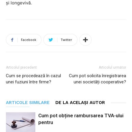
și longevivă.
Facebook
Twitter
Articolul precedent
Articolul următor
Cum se procedează în cazul
Cum pot solicita înregistrarea
unei fuziuni între firme?
unei societăți cooperative?
ARTICOLE SIMILARE
DE LA ACELAȘI AUTOR
Cum pot obține rambursarea TVA-ului
pentru