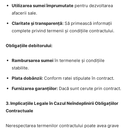
Utilizarea sumei împrumutate
pentru dezvoltarea
afacerii sale.
Claritate și transparență:
Să primească informații
complete privind termenii și condițiile contractului.
Obligațiile debitorului:
Rambursarea sumei
în termenele și condițiile
stabilite.
Plata dobânzii:
Conform ratei stipulate în contract.
Furnizarea garanțiilor:
Dacă sunt cerute prin contract.
3. Implicațiile Legale în Cazul Neîndeplinirii Obligațiilor
Contractuale
Nerespectarea termenilor contractului poate avea grave