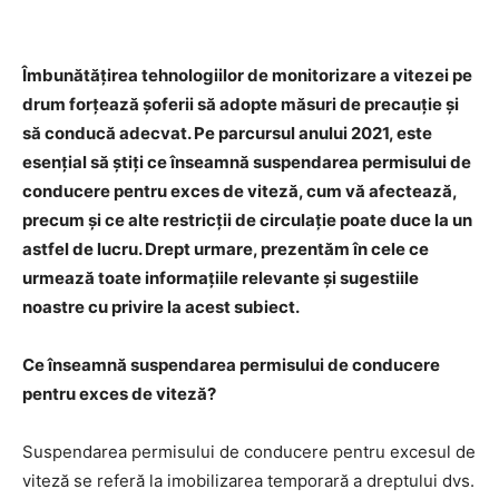
Îmbunătățirea tehnologiilor de monitorizare a vitezei pe
drum forțează șoferii să adopte măsuri de precauție și
să conducă adecvat. Pe parcursul anului 2021, este
esențial să știți ce înseamnă suspendarea permisului de
conducere pentru exces de viteză, cum vă afectează,
precum și ce alte restricții de circulație poate duce la un
astfel de lucru. Drept urmare, prezentăm în cele ce
urmează toate informațiile relevante și sugestiile
noastre cu privire la acest subiect.
Ce înseamnă suspendarea permisului de conducere
pentru exces de viteză?
Suspendarea permisului de conducere pentru excesul de
viteză se referă la imobilizarea temporară a dreptului dvs.