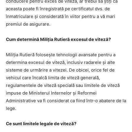
conducere pentru exces de viteză, ar trebui să știți că
aceasta poate fi înregistrată pe certificatul dvs. de
înmatriculare și considerată în viitor pentru a vă mari
premiul de asigurare.
Cum determină Miliția Rutieră excesul de viteză?
Miliția Rutieră folosește tehnologii avansate pentru a
determina excesul de viteză, inclusiv radarele și alte
sisteme de urmărire a vitezei. De obicei, orice fel de
vehicul care încalcă limita de viteză generală,
regulamentele de viteză specială sau limitele de viteză
impuse de Ministerul Internelor și Reformei
Administrative va fi considerat ca fiind într-o abatere de la
lege.
Ce sunt limitele legale de viteză?