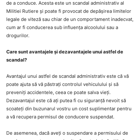
de a conduce. Acesta este un scandal administrativ al
Militiei Rutiere și poate fi provocat de depășirea limitelor
legale de viteză sau chiar de un comportament inadecvat,
cum ar fi conducerea sub influența alcoolului sau a
drogurilor.
Care sunt avantajele și dezavantajele unui astfel de
scandal?
Avantajul unui astfel de scandal administrativ este că vă
poate ajuta să vă păstrați controlul vehiculului și să
preveniți accidentele, ceea ce poate salva vieți.
Dezavantajul este că ați putea fi cu siguranță nevoit să
scoateți din buzunarul vostru un cost suplimentar pentru
a vă recupera permisul de conducere suspendat.
De asemenea, dacă aveți o suspendare a permisului de