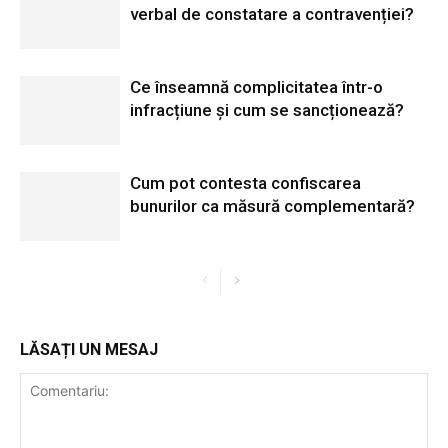
verbal de constatare a contravenției?
Ce înseamnă complicitatea într-o
infracțiune și cum se sancționează?
Cum pot contesta confiscarea
bunurilor ca măsură complementară?
LĂSAȚI UN MESAJ