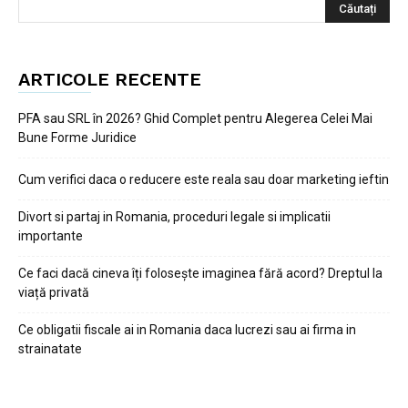
ARTICOLE RECENTE
PFA sau SRL în 2026? Ghid Complet pentru Alegerea Celei Mai
Bune Forme Juridice
Cum verifici daca o reducere este reala sau doar marketing ieftin
Divort si partaj in Romania, proceduri legale si implicatii
importante
Ce faci dacă cineva îți folosește imaginea fără acord? Dreptul la
viață privată
Ce obligatii fiscale ai in Romania daca lucrezi sau ai firma in
strainatate