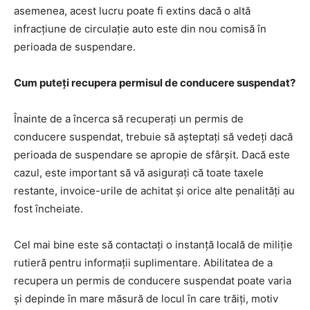
asemenea, acest lucru poate fi extins dacă o altă
infracțiune de circulație auto este din nou comisă în
perioada de suspendare.
Cum puteți recupera permisul de conducere suspendat?
Înainte de a încerca să recuperați un permis de
conducere suspendat, trebuie să așteptați să vedeți dacă
perioada de suspendare se apropie de sfârșit. Dacă este
cazul, este important să vă asigurați că toate taxele
restante, invoice-urile de achitat și orice alte penalități au
fost încheiate.
Cel mai bine este să contactați o instanță locală de miliție
rutieră pentru informații suplimentare. Abilitatea de a
recupera un permis de conducere suspendat poate varia
și depinde în mare măsură de locul în care trăiți, motiv