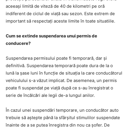
aceeași limită de viteză de 40 de kilometri pe oră
indiferent de ciclul de viață sau sezon. Este extrem de
important să respectați aceste limite în toate situatiile.
Cum se extinde suspendarea unui permis de
conducere?
Suspendarea permisului poate fi temporară, dar și
definitivă. Suspendarea temporară poate dura de la o
lună la șase luni în funcție de situația la care conducătorul
vehiculului s-a văzut implicat. De asemenea, un permis
poate fi suspendat pe viață după ce s-au înregistrat o
serie de încălcări ale legii de-a lungul anilor.
În cazul unei suspendări temporare, un conducător auto
trebuie să aștepte până la sfârșitul stimulilor suspendate
înainte de a se putea înregistra din nou ca șofer. De