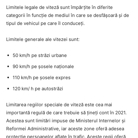
Limitele legale de viteză sunt împărțite în diferite
categorii în funcție de mediul în care se desfășoară și de
tipul de vehicul pe care îl conduceți.
Limitele generale ale vitezei sunt:
50 km/h pe străzi urbane
90 km/h pe șosele naționale
110 km/h pe șosele expres
120 km/ h pe autostrăzi
Limitarea regiilor speciale de viteză este cea mai
importantă regulă de care trebuie să țineți cont în 2021.
Acestea sunt limitări impuse de Ministerul Internelor și
Reformei Administrative, iar aceste zone oferă adesea
protecție persoanelor aflate în trafic. Aceste regii oferă