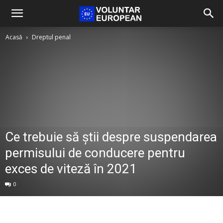
Acasă
Dreptul penal
Ce trebuie să știi despre suspendarea
permisului de conducere pentru
exces de viteză în 2021
0
Facebook
Twitter
Pinterest