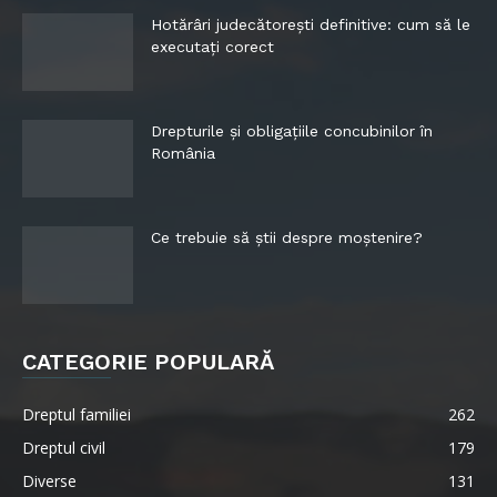
Hotărâri judecătorești definitive: cum să le
executați corect
Drepturile și obligațiile concubinilor în
România
Ce trebuie să știi despre moștenire?
CATEGORIE POPULARĂ
Dreptul familiei
262
Dreptul civil
179
Diverse
131