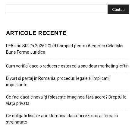
ARTICOLE RECENTE
PFA sau SRL în 2026? Ghid Complet pentru Alegerea Celei Mai
Bune Forme Juridice
Cum verifici daca o reducere este reala sau doar marketing ieftin
Divort si partaj in Romania, proceduri legale si implicatii
importante
Ce faci dacă cineva îți folosește imaginea fără acord? Dreptul la
viață privată
Ce obligatii fiscale ai in Romania daca lucrezi sau ai firma in
strainatate