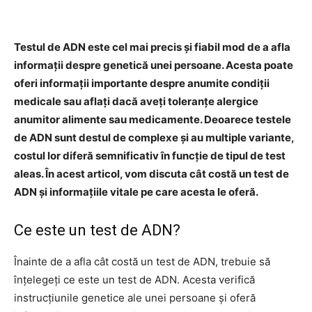
Facebook
Twitter
Pinterest
Testul de ADN este cel mai precis și fiabil mod de a afla
informații despre genetică unei persoane. Acesta poate
oferi informații importante despre anumite condiții
medicale sau aflați dacă aveți toleranțe alergice
anumitor alimente sau medicamente. Deoarece testele
de ADN sunt destul de complexe și au multiple variante,
costul lor diferă semnificativ în funcție de tipul de test
aleas. În acest articol, vom discuta cât costă un test de
ADN și informațiile vitale pe care acesta le oferă.
Ce este un test de ADN?
Înainte de a afla cât costă un test de ADN, trebuie să
înțelegeți ce este un test de ADN. Acesta verifică
instrucțiunile genetice ale unei persoane și oferă