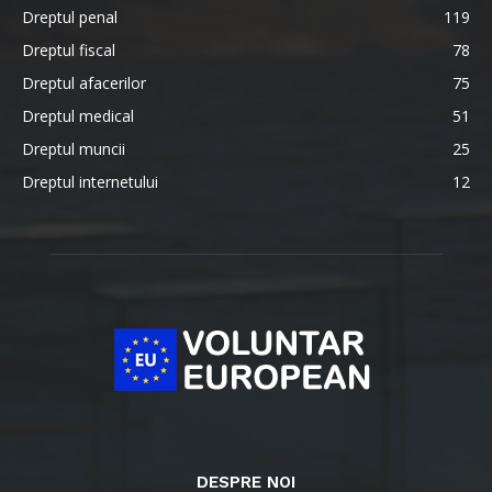
Dreptul penal
119
Dreptul fiscal
78
Dreptul afacerilor
75
Dreptul medical
51
Dreptul muncii
25
Dreptul internetului
12
DESPRE NOI