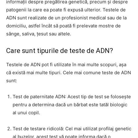
informații despre pregătirea genetică, precum și despre
patogenii la care ea poate fi expusă ulterior. Testele de
ADN sunt realizate de un profesionist medical sau de la
domiciliu, astfel încât să poată fi prelevate mostre de
sânge, saliva, țesut sau altele.
Care sunt tipurile de teste de ADN?
Testele de ADN pot fi utilizate în mai multe scopuri, așa
că există mai multe tipuri. Cele mai comune teste de ADN
sunt:
Test de paternitate ADN: Acest tip de test se folosește
pentru a determina dacă un bărbat este tatăl biologic
al unui copil.
Test de testare ridicolă: Cel mai utilizat profilaj genetic
al buzelor, acest test vă poate informa dacă o