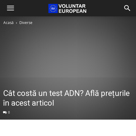
Acasă
Diverse
Cât costă un test ADN? Află prețurile
în acest articol
0