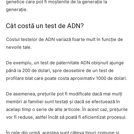
genetice care pot fi moștenite de la generație la
generație.
Cât costă un test de ADN?
Costul testelor de ADN variază foarte mult în funcție de
nevoile tale.
De exemplu, un test de paternitate ADN obișnuit ajunge
până la 200 de dolari, spre deosebire de un test de
profilare blat care poate costa aproximativ 1000 de dolari.
De asemenea, prețurile pot fi modificate dacă mai mulți
membri ai familiei sunt testați și dacă se efectuează în
același timp o serie de alte articole. În acest caz, prețurile
vor fi reduse, astfel încât să poată fi eficientizat procesul.
În cele din urmă, acestea sunt câteva tipuri comune și