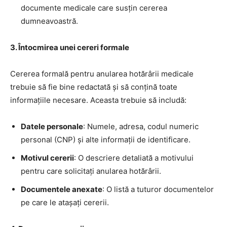
documente medicale care susțin cererea
dumneavoastră.
3. Întocmirea unei cereri formale
Cererea formală pentru anularea hotărârii medicale
trebuie să fie bine redactată și să conțină toate
informațiile necesare. Aceasta trebuie să includă:
Datele personale
: Numele, adresa, codul numeric
personal (CNP) și alte informații de identificare.
Motivul cererii
: O descriere detaliată a motivului
pentru care solicitați anularea hotărârii.
Documentele anexate
: O listă a tuturor documentelor
pe care le atașați cererii.