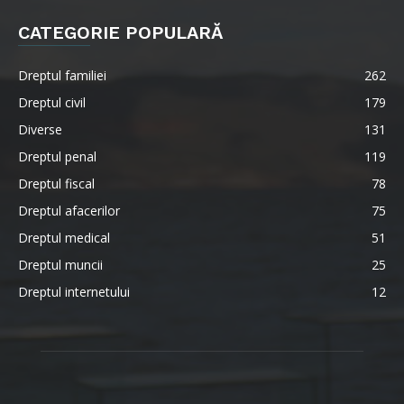
CATEGORIE POPULARĂ
Dreptul familiei
262
Dreptul civil
179
Diverse
131
Dreptul penal
119
Dreptul fiscal
78
Dreptul afacerilor
75
Dreptul medical
51
Dreptul muncii
25
Dreptul internetului
12