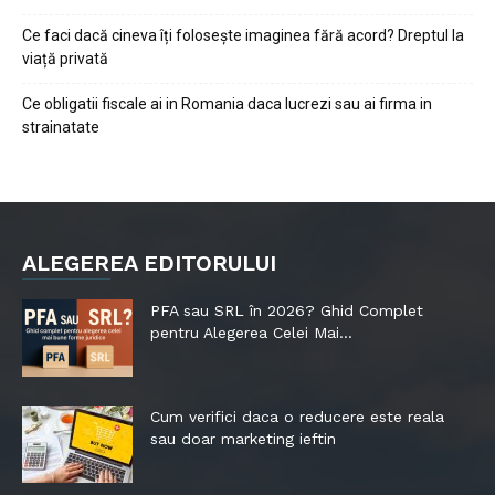
Ce faci dacă cineva îți folosește imaginea fără acord? Dreptul la
viață privată
Ce obligatii fiscale ai in Romania daca lucrezi sau ai firma in
strainatate
ALEGEREA EDITORULUI
PFA sau SRL în 2026? Ghid Complet
pentru Alegerea Celei Mai...
Cum verifici daca o reducere este reala
sau doar marketing ieftin