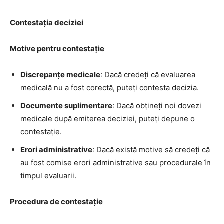
Contestația deciziei
Motive pentru contestație
Discrepanțe medicale
: Dacă credeți că evaluarea
medicală nu a fost corectă, puteți contesta decizia.
Documente suplimentare
: Dacă obțineți noi dovezi
medicale după emiterea deciziei, puteți depune o
contestație.
Erori administrative
: Dacă există motive să credeți că
au fost comise erori administrative sau procedurale în
timpul evaluarii.
Procedura de contestație