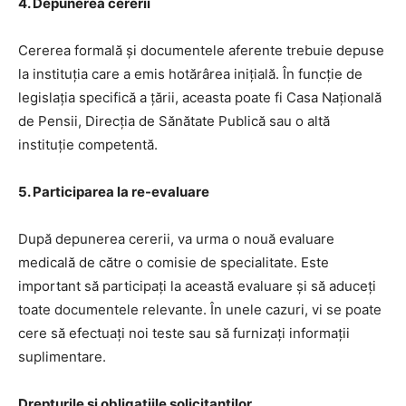
4. Depunerea cererii
Cererea formală și documentele aferente trebuie depuse
la instituția care a emis hotărârea inițială. În funcție de
legislația specifică a țării, aceasta poate fi Casa Națională
de Pensii, Direcția de Sănătate Publică sau o altă
instituție competentă.
5. Participarea la re-evaluare
După depunerea cererii, va urma o nouă evaluare
medicală de către o comisie de specialitate. Este
important să participați la această evaluare și să aduceți
toate documentele relevante. În unele cazuri, vi se poate
cere să efectuați noi teste sau să furnizați informații
suplimentare.
Drepturile și obligațiile solicitanților