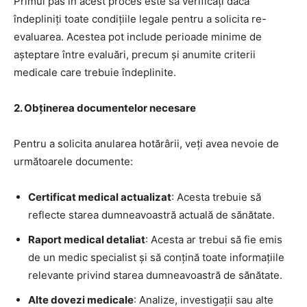
Primul pas în acest proces este să verificați dacă
îndepliniți toate condițiile legale pentru a solicita re-
evaluarea. Acestea pot include perioade minime de
așteptare între evaluări, precum și anumite criterii
medicale care trebuie îndeplinite.
2. Obținerea documentelor necesare
Pentru a solicita anularea hotărârii, veți avea nevoie de
următoarele documente:
Certificat medical actualizat
: Acesta trebuie să
reflecte starea dumneavoastră actuală de sănătate.
Raport medical detaliat
: Acesta ar trebui să fie emis
de un medic specialist și să conțină toate informațiile
relevante privind starea dumneavoastră de sănătate.
Alte dovezi medicale
: Analize, investigații sau alte