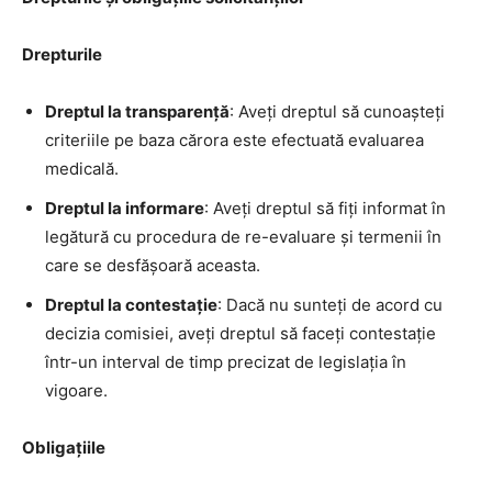
Drepturile
Dreptul la transparență
: Aveți dreptul să cunoașteți
criteriile pe baza cărora este efectuată evaluarea
medicală.
Dreptul la informare
: Aveți dreptul să fiți informat în
legătură cu procedura de re-evaluare și termenii în
care se desfășoară aceasta.
Dreptul la contestație
: Dacă nu sunteți de acord cu
decizia comisiei, aveți dreptul să faceți contestație
într-un interval de timp precizat de legislația în
vigoare.
Obligațiile