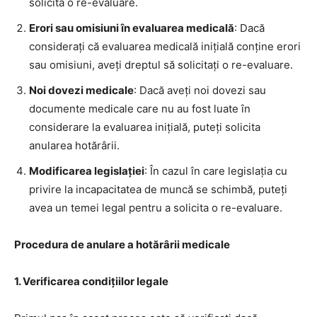
solicita o re-evaluare.
Erori sau omisiuni în evaluarea medicală
: Dacă
considerați că evaluarea medicală inițială conține erori
sau omisiuni, aveți dreptul să solicitați o re-evaluare.
Noi dovezi medicale
: Dacă aveți noi dovezi sau
documente medicale care nu au fost luate în
considerare la evaluarea inițială, puteți solicita
anularea hotărârii.
Modificarea legislației
: În cazul în care legislația cu
privire la incapacitatea de muncă se schimbă, puteți
avea un temei legal pentru a solicita o re-evaluare.
Procedura de anulare a hotărârii medicale
1. Verificarea condițiilor legale