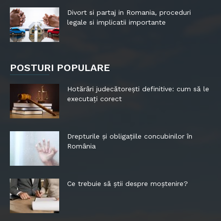
Divort si partaj in Romania, proceduri
legale si implicatii importante
POSTURI POPULARE
Hotărâri judecătorești definitive: cum să le
executați corect
Drepturile și obligațiile concubinilor în
România
Ce trebuie să știi despre moștenire?