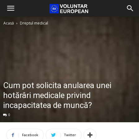
Acasă
Dreptul medical
Cum pot solicita anularea unei
hotărâri medicale privind
incapacitatea de muncă?
0
Facebook
Twitter