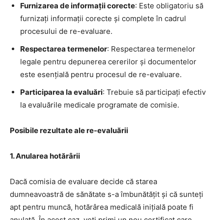
Furnizarea de informații corecte
: Este obligatoriu să
furnizați informații corecte și complete în cadrul
procesului de re-evaluare.
Respectarea termenelor
: Respectarea termenelor
legale pentru depunerea cererilor și documentelor
este esențială pentru procesul de re-evaluare.
Participarea la evaluări
: Trebuie să participați efectiv
la evaluările medicale programate de comisie.
Posibile rezultate ale re-evaluării
1. Anularea hotărârii
Dacă comisia de evaluare decide că starea
dumneavoastră de sănătate s-a îmbunătățit și că sunteți
apt pentru muncă, hotărârea medicală inițială poate fi
anulată. În acest caz, veți primi un nou certificat care