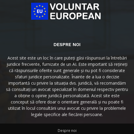
DESPRE NOI
Acest site este un loc în care puteți găsi răspunsuri la întrebări
juridice frecvente, furnizate de un AI. Este important să rețineți
că răspunsurile oferite sunt generale și nu pot fi considerate
sfaturi juridice personalizate. Înainte de a lua o decizie
importantă cu privire la situația dvs. juridică, vă recomandăm
să consultați un avocat specializat în domeniul respectiv pentru
a obține o opinie juridică personalizată. Acest site este
conceput să ofere doar o orientare generală și nu poate fi
utilizat în locul consultării unui avocat cu privire la problemele
legale specifice ale fiecărei persoane.
Despre noi