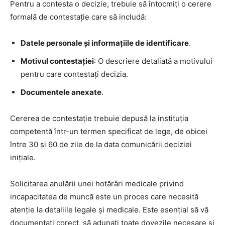
Pentru a contesta o decizie, trebuie să întocmiți o cerere
formală de contestație care să includă:
Datele personale și informațiile de identificare
.
Motivul contestației
: O descriere detaliată a motivului
pentru care contestați decizia.
Documentele anexate
.
Cererea de contestație trebuie depusă la instituția
competentă într-un termen specificat de lege, de obicei
între 30 și 60 de zile de la data comunicării deciziei
inițiale.
Solicitarea anulării unei hotărâri medicale privind
incapacitatea de muncă este un proces care necesită
atenție la detaliile legale și medicale. Este esențial să vă
documentați corect, să adunați toate dovezile necesare și