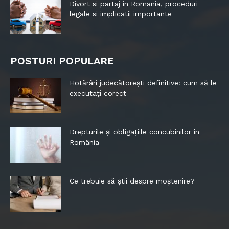
Divort si partaj in Romania, proceduri
legale si implicatii importante
POSTURI POPULARE
Hotărâri judecătorești definitive: cum să le
executați corect
Drepturile și obligațiile concubinilor în
România
Ce trebuie să știi despre moștenire?