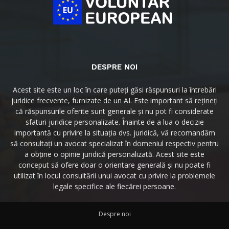
DESPRE NOI
Acest site este un loc în care puteți găsi răspunsuri la întrebări
juridice frecvente, furnizate de un AI. Este important să rețineți
că răspunsurile oferite sunt generale și nu pot fi considerate
sfaturi juridice personalizate. Înainte de a lua o decizie
importantă cu privire la situația dvs. juridică, vă recomandăm
să consultați un avocat specializat în domeniul respectiv pentru
a obține o opinie juridică personalizată. Acest site este
conceput să ofere doar o orientare generală și nu poate fi
utilizat în locul consultării unui avocat cu privire la problemele
legale specifice ale fiecărei persoane.
Despre noi