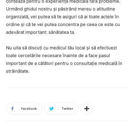
contează pentru o experiență medicală fără probleme.
Urmând ghidul nostru și păstrând mereu o atitudine
organizată, vei putea să te asiguri că ai toate actele în
ordine și că te vei putea concentra pe ceea ce este cu
adevărat important: sănătatea ta.
Nu uita să discuți cu medicul tău local și să efectuezi
toate cercetările necesare înainte de a face pasul
important de a călători pentru o consultație medicală în
străinătate.
Facebook
Twitter