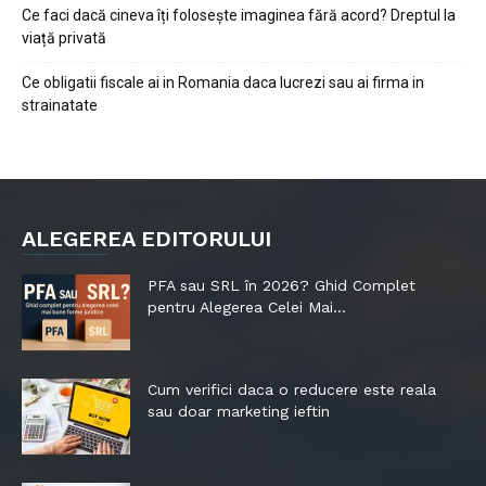
Ce faci dacă cineva îți folosește imaginea fără acord? Dreptul la
viață privată
Ce obligatii fiscale ai in Romania daca lucrezi sau ai firma in
strainatate
ALEGEREA EDITORULUI
PFA sau SRL în 2026? Ghid Complet
pentru Alegerea Celei Mai...
Cum verifici daca o reducere este reala
sau doar marketing ieftin