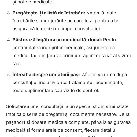
și notele medicale.
Pregătește-ți o listă de întrebări:
Notează toate
întrebările și îngrijorările pe care le ai pentru a te
asigura că le decizi în timpul consultației.
Păstrează legătura cu medicul tău local:
Pentru
continuitatea îngrijirilor medicale, asigură-te că
medicul tău din țară va primi un raport detaliat al vizitei
tale.
Întreabă despre următorii pași:
Află ce va urma după
consultație, inclusiv orice tratamente recomandate,
teste suplimentare sau vizite de control.
Solicitarea unei consultații la un specialist din străinătate
implică o serie de pregătiri și documente necesare. De la
pașaport și dosare medicale complete, până la asigurarea
medicală și formularele de consent, fiecare detaliu