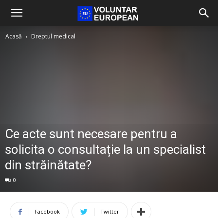
Acasă
Dreptul medical
Ce acte sunt necesare pentru a
solicita o consultație la un specialist
din străinătate?
0
Facebook
Twitter