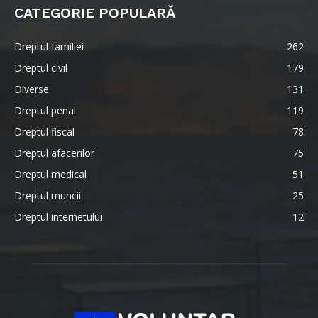
CATEGORIE POPULARĂ
Dreptul familiei
262
Dreptul civil
179
Diverse
131
Dreptul penal
119
Dreptul fiscal
78
Dreptul afacerilor
75
Dreptul medical
51
Dreptul muncii
25
Dreptul internetului
12