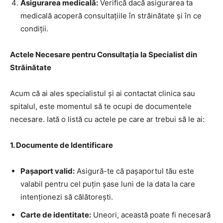
Asigurarea medicală:
Verifică dacă asigurarea ta
medicală acoperă consultațiile în străinătate și în ce
condiții.
Actele Necesare pentru Consultația la Specialist din
Străinătate
Acum că ai ales specialistul și ai contactat clinica sau
spitalul, este momentul să te ocupi de documentele
necesare. Iată o listă cu actele pe care ar trebui să le ai:
1. Documente de Identificare
Pașaport valid:
Asigură-te că pașaportul tău este
valabil pentru cel puțin șase luni de la data la care
intenționezi să călătorești.
Carte de identitate:
Uneori, această poate fi necesară