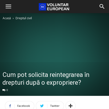
Acasă
Dreptul civil
Cum pot solicita reintegrarea în
drepturi după o expropriere?
0
Facebook
Twitter