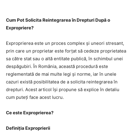
Cum Pot Solicita Reintegrarea în Drepturi După o
Expropriere?
Exproprierea este un proces complex și uneori stresant,
prin care un proprietar este forțat să cedeze proprietatea
sa către stat sau o altă entitate publică, în schimbul unei
despăgubiri. În România, această procedură este
reglementată de mai multe legi și norme, iar în unele
cazuri există posibilitatea de a solicita reintegrarea în
drepturi. Acest articol își propune să explice în detaliu
cum puteți face acest lucru.
Ce este Exproprierea?
Definiția Exproprierii