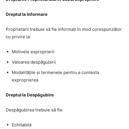
Dreptul la Informare
Proprietarii trebuie să fie informați în mod corespunzător
cu privire la:
Motivele exproprierii
Valoarea despăgubirii
Modalitățile și termenele pentru a contesta
exproprierea
Dreptul la Despăgubire
Despăgubirea trebuie să fie:
Echitabilă