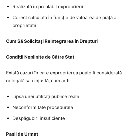
Realizată în prealabil exproprierii
Corect calculată în funcție de valoarea de piață a
proprietății
Cum Să Solicitați Reintegrarea în Drepturi
Condiții Neplinite de Către Stat
Există cazuri în care exproprierea poate fi considerată
nelegală sau injustă, cum ar fi:
Lipsa unei utilități publice reale
Neconformitate procedurală
Despăgubiri insuficiente
Pașii de Urmat