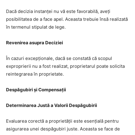
Dacă decizia instanței nu vă este favorabilă, aveți
posibilitatea de a face apel. Aceasta trebuie însă realizată
în termenul stipulat de lege.
Revenirea asupra Deciziei
În cazuri excepționale, dacă se constată că scopul
exproprierii nu a fost realizat, proprietarul poate solicita
reintegrarea în proprietate.
Despăgubiri și Compensații
Determinarea Justă a Valorii Despăgubirii
Evaluarea corectă a proprietății este esențială pentru
asigurarea unei despăgubiri juste. Aceasta se face de