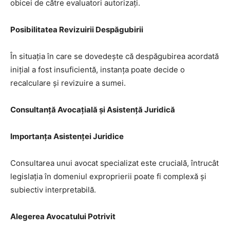
obicei de către evaluatori autorizați.
Posibilitatea Revizuirii Despăgubirii
În situația în care se dovedește că despăgubirea acordată
inițial a fost insuficientă, instanța poate decide o
recalculare și revizuire a sumei.
Consultanță Avocațială și Asistență Juridică
Importanța Asistenței Juridice
Consultarea unui avocat specializat este crucială, întrucât
legislația în domeniul exproprierii poate fi complexă și
subiectiv interpretabilă.
Alegerea Avocatului Potrivit