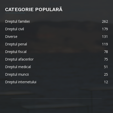
CATEGORIE POPULARĂ
Dreptul familiei
262
Dreptul civil
179
Diverse
131
Dreptul penal
119
Dreptul fiscal
78
Dreptul afacerilor
75
Dreptul medical
51
Dreptul muncii
25
Dreptul internetului
12