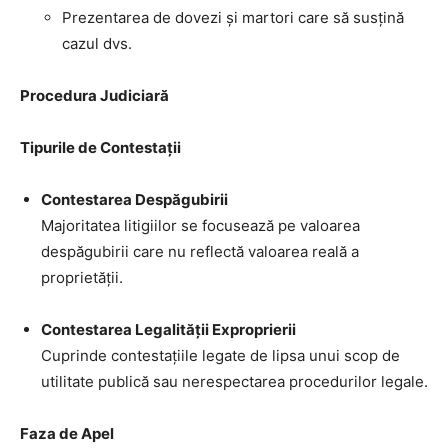
Prezentarea de dovezi și martori care să susțină
cazul dvs.
Procedura Judiciară
Tipurile de Contestații
Contestarea Despăgubirii
Majoritatea litigiilor se focusează pe valoarea
despăgubirii care nu reflectă valoarea reală a
proprietății.
Contestarea Legalității Exproprierii
Cuprinde contestațiile legate de lipsa unui scop de
utilitate publică sau nerespectarea procedurilor legale.
Faza de Apel