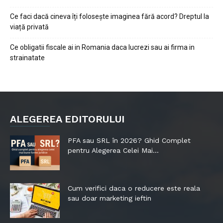
Ce faci dacă cineva îți folosește imaginea fără acord? Dreptul la
viață privată
Ce obligatii fiscale ai in Romania daca lucrezi sau ai firma in
strainatate
ALEGEREA EDITORULUI
PFA sau SRL în 2026? Ghid Complet
pentru Alegerea Celei Mai...
Cum verifici daca o reducere este reala
sau doar marketing ieftin