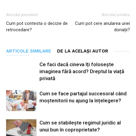
Articolul precedent
Articolul următor
Cum pot contesta o decizie de
Cum pot cere anularea unei
retrocedare?
donații?
ARTICOLE SIMILARE
DE LA ACELAȘI AUTOR
Ce faci dacă cineva îți folosește
imaginea fără acord? Dreptul la viață
privată
Cum se face partajul succesoral când
moștenitorii nu ajung la înțelegere?
Cum se stabilește regimul juridic al
unui bun în coproprietate?