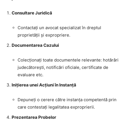
Consultare Juridică
Contactați un avocat specializat în dreptul
proprietății și expropriere.
Documentarea Cazului
Colecționați toate documentele relevante: hotărâri
judecătorești, notificări oficiale, certificate de
evaluare etc.
Inițierea unei Acțiuni în Instanță
Depuneți o cerere către instanța competentă prin
care contestați legalitatea exproprierii.
Prezentarea Probelor