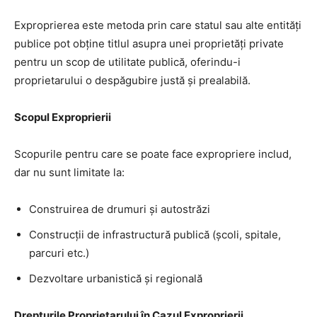
Exproprierea este metoda prin care statul sau alte entități
publice pot obține titlul asupra unei proprietăți private
pentru un scop de utilitate publică, oferindu-i
proprietarului o despăgubire justă și prealabilă.
Scopul Exproprierii
Scopurile pentru care se poate face expropriere includ,
dar nu sunt limitate la:
Construirea de drumuri și autostrăzi
Construcţii de infrastructură publică (școli, spitale,
parcuri etc.)
Dezvoltare urbanistică și regională
Drepturile Proprietarului în Cazul Exproprierii