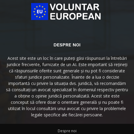
DESPRE NOI
Acest site este un loc în care puteți găsi răspunsuri la întrebări
juridice frecvente, furnizate de un AI. Este important să rețineți
că răspunsurile oferite sunt generale și nu pot fi considerate
sfaturi juridice personalizate. Înainte de a lua o decizie
importantă cu privire la situația dvs. juridică, vă recomandăm
să consultați un avocat specializat în domeniul respectiv pentru
a obține o opinie juridică personalizată. Acest site este
conceput să ofere doar o orientare generală și nu poate fi
utilizat în locul consultării unui avocat cu privire la problemele
legale specifice ale fiecărei persoane.
Despre noi