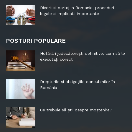
Divort si partaj in Romania, proceduri
legale si implicatii importante
POSTURI POPULARE
Hotărâri judecătorești definitive: cum să le
executați corect
Drepturile și obligațiile concubinilor în
România
Ce trebuie să știi despre moștenire?