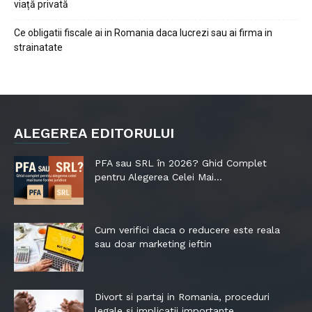
viață privată
Ce obligatii fiscale ai in Romania daca lucrezi sau ai firma in
strainatate
ALEGEREA EDITORULUI
PFA sau SRL în 2026? Ghid Complet
pentru Alegerea Celei Mai...
Cum verifici daca o reducere este reala
sau doar marketing ieftin
Divort si partaj in Romania, proceduri
legale si implicatii importante