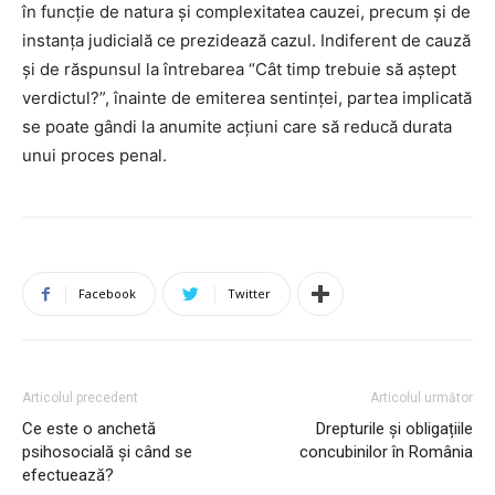
în funcție de natura și complexitatea cauzei, precum și de
instanța judicială ce prezidează cazul. Indiferent de cauză
și de răspunsul la întrebarea “Cât timp trebuie să aștept
verdictul?”, înainte de emiterea sentinței, partea implicată
se poate gândi la anumite acțiuni care să reducă durata
unui proces penal.
Facebook
Twitter
Articolul precedent
Articolul următor
Ce este o anchetă
Drepturile și obligațiile
psihosocială și când se
concubinilor în România
efectuează?