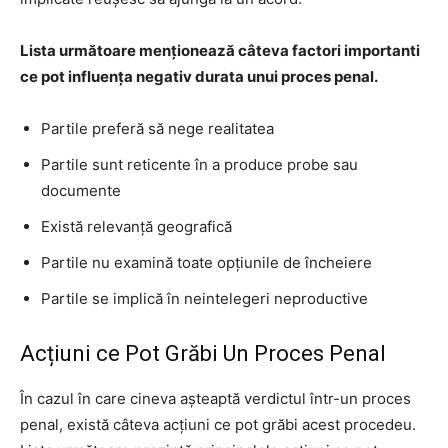
Lista următoare menționează câteva factori importanti
ce pot influența negativ durata unui proces penal.
Partile preferă să nege realitatea
Partile sunt reticente în a produce probe sau
documente
Există relevanță geografică
Partile nu examină toate opțiunile de încheiere
Partile se implică în neintelegeri neproductive
Acțiuni ce Pot Grăbi Un Proces Penal
În cazul în care cineva așteaptă verdictul într-un proces
penal, există câteva acțiuni ce pot grăbi acest procedeu.