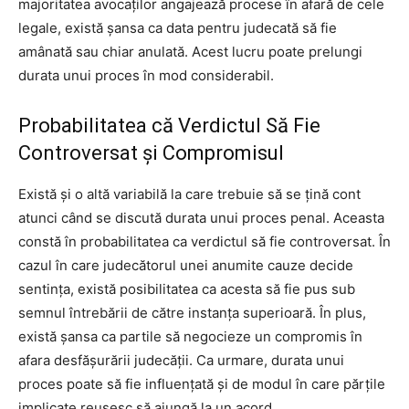
majoritatea avocaților angajează procese în afară de cele
legale, există șansa ca data pentru judecată să fie
amânată sau chiar anulată. Acest lucru poate prelungi
durata unui proces în mod considerabil.
Probabilitatea că Verdictul Să Fie
Controversat și Compromisul
Există și o altă variabilă la care trebuie să se țină cont
atunci când se discută durata unui proces penal. Aceasta
constă în probabilitatea ca verdictul să fie controversat. În
cazul în care judecătorul unei anumite cauze decide
sentința, există posibilitatea ca acesta să fie pus sub
semnul întrebării de către instanța superioară. În plus,
există șansa ca partile să negocieze un compromis în
afara desfășurării judecății. Ca urmare, durata unui
proces poate să fie influențată și de modul în care părțile
implicate reușesc să ajungă la un acord.