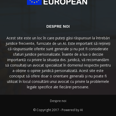
DESPRE NOI
Acest site este un loc în care puteți găsi răspunsuri la întrebări
juridice frecvente, furnizate de un AI. Este important să rețineți
că răspunsurile oferite sunt generale și nu pot fi considerate
sfaturi juridice personalizate. Înainte de a lua o decizie
importantă cu privire la situația dvs. juridică, vă recomandăm
să consultați un avocat specializat în domeniul respectiv pentru
a obține o opinie juridică personalizată. Acest site este
conceput să ofere doar o orientare generală și nu poate fi
utilizat în locul consultării unui avocat cu privire la problemele
legale specifice ale fiecărei persoane.
Despre noi
© Copyright 2017 - Powered by AI