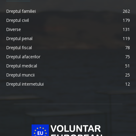
Dreptul familiei
262
Dreptul civil
179
Diverse
131
Dreptul penal
119
Dreptul fiscal
78
Dreptul afacerilor
75
Dreptul medical
51
Dreptul muncii
25
Dreptul internetului
12