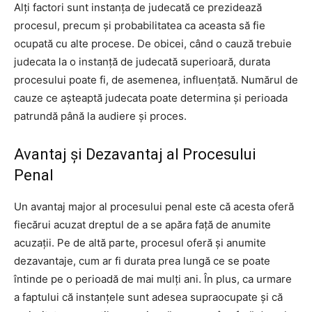
Alți factori sunt instanța de judecată ce prezidează
procesul, precum și probabilitatea ca aceasta să fie
ocupată cu alte procese. De obicei, când o cauză trebuie
judecata la o instanță de judecată superioară, durata
procesului poate fi, de asemenea, influențată. Numărul de
cauze ce așteaptă judecata poate determina și perioada
patrundă până la audiere și proces.
Avantaj și Dezavantaj al Procesului
Penal
Un avantaj major al procesului penal este că acesta oferă
fiecărui acuzat dreptul de a se apăra față de anumite
acuzații. Pe de altă parte, procesul oferă și anumite
dezavantaje, cum ar fi durata prea lungă ce se poate
întinde pe o perioadă de mai mulți ani. În plus, ca urmare
a faptului că instanțele sunt adesea supraocupate și că