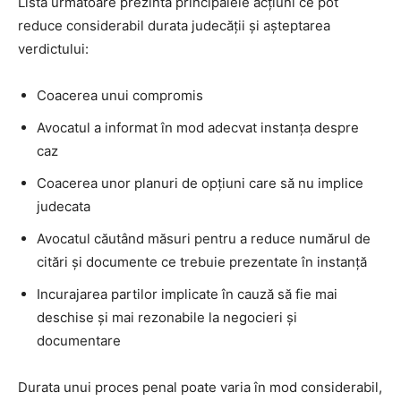
Lista următoare prezintă principalele acțiuni ce pot
reduce considerabil durata judecății și așteptarea
verdictului:
Coacerea unui compromis
Avocatul a informat în mod adecvat instanța despre
caz
Coacerea unor planuri de opțiuni care să nu implice
judecata
Avocatul căutând măsuri pentru a reduce numărul de
citări și documente ce trebuie prezentate în instanță
Incurajarea partilor implicate în cauză să fie mai
deschise și mai rezonabile la negocieri și
documentare
Durata unui proces penal poate varia în mod considerabil,