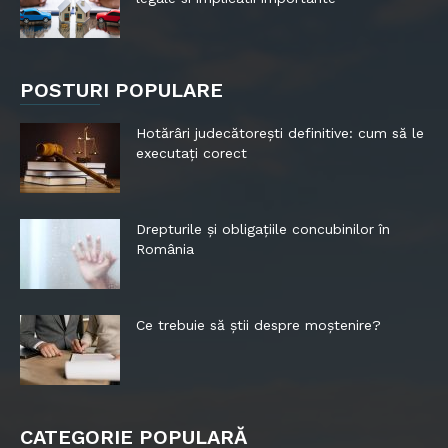
POSTURI POPULARE
Hotărâri judecătorești definitive: cum să le
executați corect
Drepturile și obligațiile concubinilor în
România
Ce trebuie să știi despre moștenire?
CATEGORIE POPULARĂ