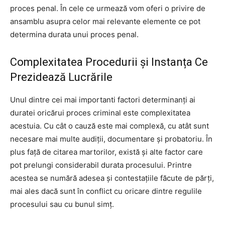
proces penal. În cele ce urmează vom oferi o privire de
ansamblu asupra celor mai relevante elemente ce pot
determina durata unui proces penal.
Complexitatea Procedurii și Instanța Ce
Prezidează Lucrările
Unul dintre cei mai importanti factori determinanți ai
duratei oricărui proces criminal este complexitatea
acestuia. Cu cât o cauză este mai complexă, cu atât sunt
necesare mai multe audiții, documentare și probatoriu. În
plus față de citarea martorilor, există și alte factor care
pot prelungi considerabil durata procesului. Printre
acestea se numără adesea și contestațiile făcute de părți,
mai ales dacă sunt în conflict cu oricare dintre regulile
procesului sau cu bunul simț.