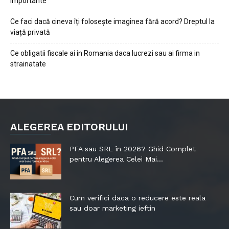
importante
Ce faci dacă cineva îți folosește imaginea fără acord? Dreptul la
viață privată
Ce obligatii fiscale ai in Romania daca lucrezi sau ai firma in
strainatate
ALEGEREA EDITORULUI
PFA sau SRL în 2026? Ghid Complet
pentru Alegerea Celei Mai...
Cum verifici daca o reducere este reala
sau doar marketing ieftin