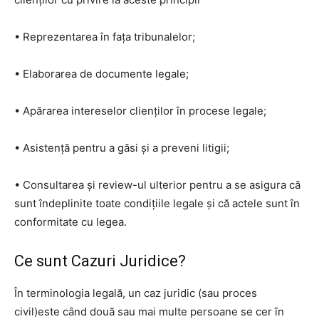
• Reprezentarea în fața tribunalelor;
• Elaborarea de documente legale;
• Apărarea intereselor clienților în procese legale;
• Asistență pentru a găsi și a preveni litigii;
• Consultarea și review-ul ulterior pentru a se asigura că
sunt îndeplinite toate condițiile legale și că actele sunt în
conformitate cu legea.
Ce sunt Cazuri Juridice?
În terminologia legală, un caz juridic (sau proces
civil)este când două sau mai multe persoane se cer în