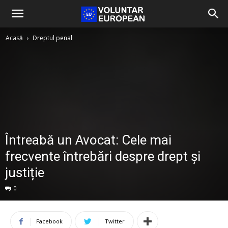
Acasă
Dreptul penal
Întreabă un Avocat: Cele mai
frecvente întrebări despre drept și
justiție
0
Facebook
Twitter