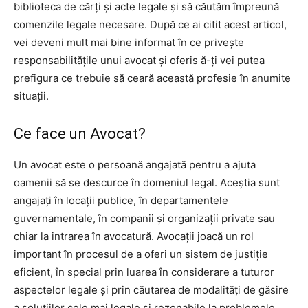
biblioteca de cărți și acte legale și să căutăm împreună
comenzile legale necesare. După ce ai citit acest articol,
vei deveni mult mai bine informat în ce privește
responsabilitățile unui avocat și oferis ă-ți vei putea
prefigura ce trebuie să ceară această profesie în anumite
situații.
Ce face un Avocat?
Un avocat este o persoană angajată pentru a ajuta
oamenii să se descurce în domeniul legal. Aceștia sunt
angajați în locații publice, în departamentele
guvernamentale, în companii și organizații private sau
chiar la intrarea în avocatură. Avocații joacă un rol
important în procesul de a oferi un sistem de justiție
eficient, în special prin luarea în considerare a tuturor
aspectelor legale și prin căutarea de modalități de găsire
a soluțiilor cele mai legale și rezonabile la problemele