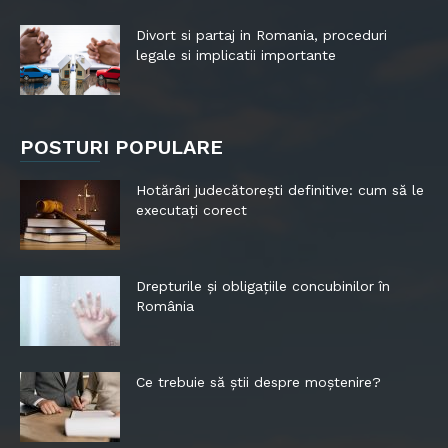
Divort si partaj in Romania, proceduri
legale si implicatii importante
POSTURI POPULARE
Hotărâri judecătorești definitive: cum să le
executați corect
Drepturile și obligațiile concubinilor în
România
Ce trebuie să știi despre moștenire?