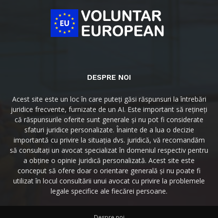
DESPRE NOI
Acest site este un loc în care puteți găsi răspunsuri la întrebări
juridice frecvente, furnizate de un AI. Este important să rețineți
că răspunsurile oferite sunt generale și nu pot fi considerate
sfaturi juridice personalizate. Înainte de a lua o decizie
importantă cu privire la situația dvs. juridică, vă recomandăm
să consultați un avocat specializat în domeniul respectiv pentru
a obține o opinie juridică personalizată. Acest site este
conceput să ofere doar o orientare generală și nu poate fi
utilizat în locul consultării unui avocat cu privire la problemele
legale specifice ale fiecărei persoane.
Despre noi