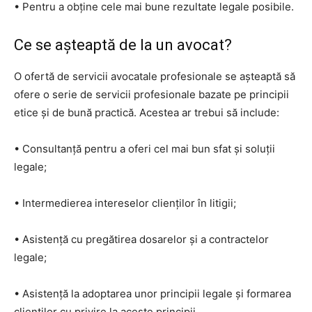
• Pentru a obține cele mai bune rezultate legale posibile.
Ce se așteaptă de la un avocat?
O ofertă de servicii avocatale profesionale se așteaptă să
ofere o serie de servicii profesionale bazate pe principii
etice și de bună practică. Acestea ar trebui să include:
• Consultanță pentru a oferi cel mai bun sfat și soluții
legale;
• Intermedierea intereselor clienților în litigii;
• Asistență cu pregătirea dosarelor și a contractelor
legale;
• Asistență la adoptarea unor principii legale și formarea
clienților cu privire la aceste principii