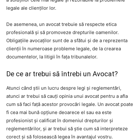
legale ale clienților lor.
De asemenea, un avocat trebuie să respecte etica
profesională și să promoveze drepturile oamenilor.
Obligațiile avocaților sunt de a sfătui și de a reprezenta
clienții în numeroase probleme legale, de la crearea
documentelor, la litigii în fața tribunalelor.
De ce ar trebui să întrebi un Avocat?
Atunci când știi un lucru despre legi și reglementări,
atunci ar trebui să cauți opinia unui avocat pentru a afla
cum să faci față acestor provocări legale. Un avocat poate
fi cea mai bună opțiune deoarece el sau ea este
profesionist și calificat în domeniul drepturilor și
reglementărilor, și ar trebui să știe cum să interpreteze
corect și să folosească legea în avantajul vostru.