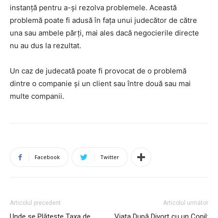
instanță pentru a-și rezolva problemele. Această
problemă poate fi adusă în fața unui judecător de către
una sau ambele părți, mai ales dacă negocierile directe
nu au dus la rezultat.
Un caz de judecată poate fi provocat de o problemă
dintre o companie și un client sau între două sau mai
multe companii.
Facebook
Twitter
Articolul precedent
Articolul următor
Unde se Plătește Taxa de
Viața După Divorț cu un Copil: