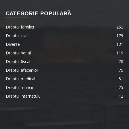
CATEGORIE POPULARĂ
Dreptul familiei
262
Dreptul civil
179
Diverse
131
Dreptul penal
119
Dreptul fiscal
78
Dreptul afacerilor
75
Dreptul medical
51
Dreptul muncii
25
Dreptul internetului
12