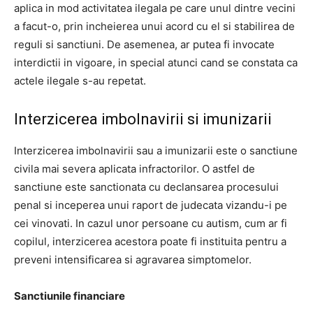
aplica in mod activitatea ilegala pe care unul dintre vecini
a facut-o, prin incheierea unui acord cu el si stabilirea de
reguli si sanctiuni. De asemenea, ar putea fi invocate
interdictii in vigoare, in special atunci cand se constata ca
actele ilegale s-au repetat.
Interzicerea imbolnavirii si imunizarii
Interzicerea imbolnavirii sau a imunizarii este o sanctiune
civila mai severa aplicata infractorilor. O astfel de
sanctiune este sanctionata cu declansarea procesului
penal si inceperea unui raport de judecata vizandu-i pe
cei vinovati. In cazul unor persoane cu autism, cum ar fi
copilul, interzicerea acestora poate fi instituita pentru a
preveni intensificarea si agravarea simptomelor.
Sanctiunile financiare