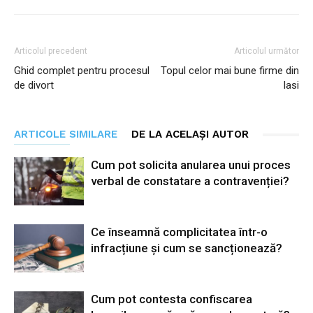
Articolul precedent
Articolul următor
Ghid complet pentru procesul
Topul celor mai bune firme din
de divort
Iasi
ARTICOLE SIMILARE
DE LA ACELAȘI AUTOR
Cum pot solicita anularea unui proces
verbal de constatare a contravenției?
Ce înseamnă complicitatea într-o
infracțiune și cum se sancționează?
Cum pot contesta confiscarea