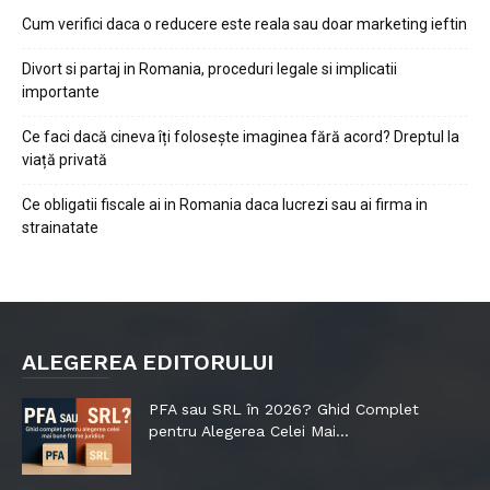
Cum verifici daca o reducere este reala sau doar marketing ieftin
Divort si partaj in Romania, proceduri legale si implicatii
importante
Ce faci dacă cineva îți folosește imaginea fără acord? Dreptul la
viață privată
Ce obligatii fiscale ai in Romania daca lucrezi sau ai firma in
strainatate
ALEGEREA EDITORULUI
PFA sau SRL în 2026? Ghid Complet
pentru Alegerea Celei Mai...