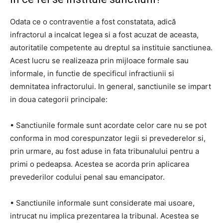
Odata ce o contraventie a fost constatata, adică
infractorul a incalcat legea si a fost acuzat de aceasta,
autoritatile competente au dreptul sa instituie sanctiunea.
Acest lucru se realizeaza prin mijloace formale sau
informale, in functie de specificul infractiunii si
demnitatea infractorului. In general, sanctiunile se impart
in doua categorii principale:
• Sanctiunile formale sunt acordate celor care nu se pot
conforma in mod corespunzator legii si prevederelor si,
prin urmare, au fost aduse in fata tribunalului pentru a
primi o pedeapsa. Acestea se acorda prin aplicarea
prevederilor codului penal sau emancipator.
• Sanctiunile informale sunt considerate mai usoare,
intrucat nu implica prezentarea la tribunal. Acestea se