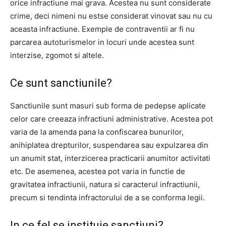
orice infractiune mai grava. Acestea nu sunt considerate
crime, deci nimeni nu estse considerat vinovat sau nu cu
aceasta infractiune. Exemple de contraventii ar fi nu
parcarea autoturismelor in locuri unde acestea sunt
interzise, zgomot si altele.
Ce sunt sanctiunile?
Sanctiunile sunt masuri sub forma de pedepse aplicate
celor care creeaza infractiuni administrative. Acestea pot
varia de la amenda pana la confiscarea bunurilor,
anihiplatea drepturilor, suspendarea sau expulzarea din
un anumit stat, interzicerea practicarii anumitor activitati
etc. De asemenea, acestea pot varia in functie de
gravitatea infractiunii, natura si caracterul infractiunii,
precum si tendinta infractorului de a se conforma legii.
In ce fel se instituie sanctiuni?