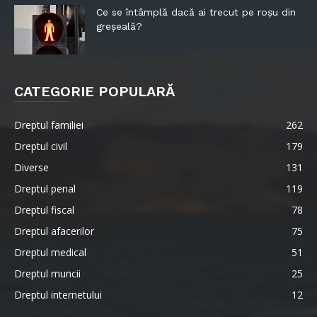
Ce se întâmplă dacă ai trecut pe roșu din
greșeală?
CATEGORIE POPULARĂ
Dreptul familiei
262
Dreptul civil
179
Diverse
131
Dreptul penal
119
Dreptul fiscal
78
Dreptul afacerilor
75
Dreptul medical
51
Dreptul muncii
25
Dreptul internetului
12