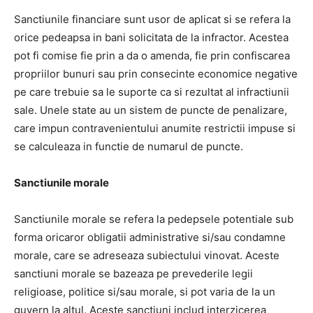
Sanctiunile financiare sunt usor de aplicat si se refera la
orice pedeapsa in bani solicitata de la infractor. Acestea
pot fi comise fie prin a da o amenda, fie prin confiscarea
propriilor bunuri sau prin consecinte economice negative
pe care trebuie sa le suporte ca si rezultat al infractiunii
sale. Unele state au un sistem de puncte de penalizare,
care impun contravenientului anumite restrictii impuse si
se calculeaza in functie de numarul de puncte.
Sanctiunile morale
Sanctiunile morale se refera la pedepsele potentiale sub
forma oricaror obligatii administrative si/sau condamne
morale, care se adreseaza subiectului vinovat. Aceste
sanctiuni morale se bazeaza pe prevederile legii
religioase, politice si/sau morale, si pot varia de la un
guvern la altul. Aceste sanctiuni includ interzicerea