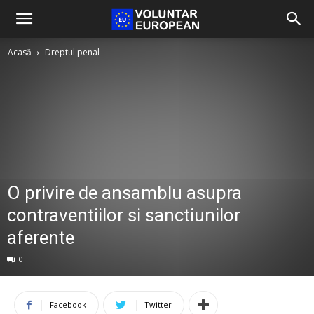
Acasă
Dreptul penal
O privire de ansamblu asupra
contraventiilor si sanctiunilor
aferente
0
Facebook
Twitter