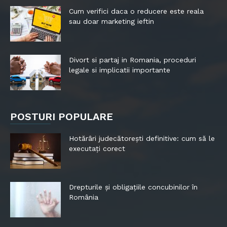
Cum verifici daca o reducere este reala
sau doar marketing ieftin
Divort si partaj in Romania, proceduri
legale si implicatii importante
POSTURI POPULARE
Hotărâri judecătorești definitive: cum să le
executați corect
Drepturile și obligațiile concubinilor în
România