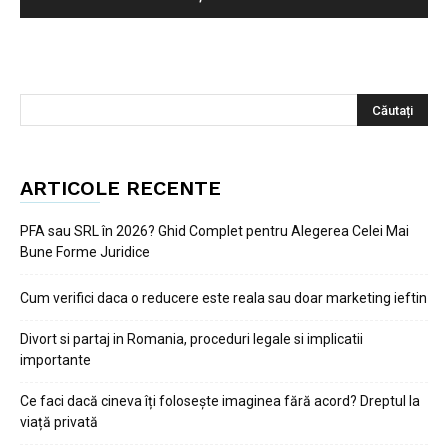
ARTICOLE RECENTE
PFA sau SRL în 2026? Ghid Complet pentru Alegerea Celei Mai
Bune Forme Juridice
Cum verifici daca o reducere este reala sau doar marketing ieftin
Divort si partaj in Romania, proceduri legale si implicatii
importante
Ce faci dacă cineva îți folosește imaginea fără acord? Dreptul la
viață privată