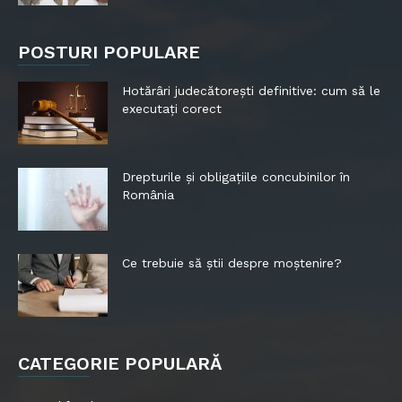
POSTURI POPULARE
Hotărâri judecătorești definitive: cum să le
executați corect
Drepturile și obligațiile concubinilor în
România
Ce trebuie să știi despre moștenire?
CATEGORIE POPULARĂ