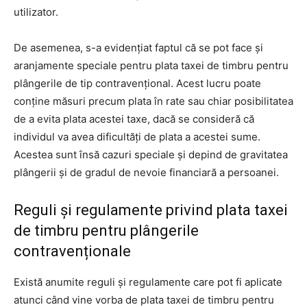
utilizator.
De asemenea, s-a evidențiat faptul că se pot face și
aranjamente speciale pentru plata taxei de timbru pentru
plângerile de tip contravențional. Acest lucru poate
conține măsuri precum plata în rate sau chiar posibilitatea
de a evita plata acestei taxe, dacă se consideră că
individul va avea dificultăți de plata a acestei sume.
Acestea sunt însă cazuri speciale și depind de gravitatea
plângerii și de gradul de nevoie financiară a persoanei.
Reguli și regulamente privind plata taxei
de timbru pentru plângerile
contravenționale
Există anumite reguli și regulamente care pot fi aplicate
atunci când vine vorba de plata taxei de timbru pentru