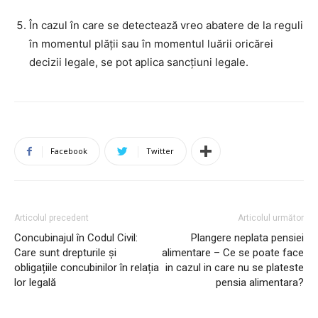
În cazul în care se detectează vreo abatere de la reguli
în momentul plății sau în momentul luării oricărei
decizii legale, se pot aplica sancțiuni legale.
Facebook
Twitter
Articolul precedent
Articolul următor
Concubinajul în Codul Civil:
Plangere neplata pensiei
Care sunt drepturile și
alimentare – Ce se poate face
obligațiile concubinilor în relația
in cazul in care nu se plateste
lor legală
pensia alimentara?