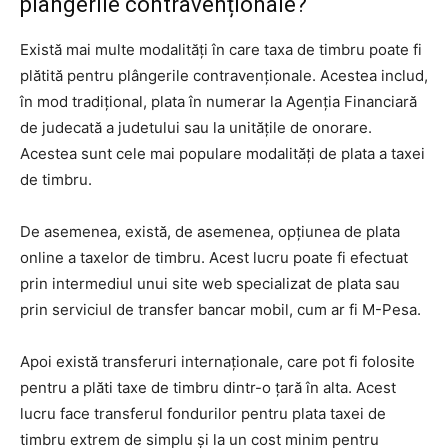
plângerile contravenționale?
Există mai multe modalități în care taxa de timbru poate fi
plătită pentru plângerile contravenționale. Acestea includ,
în mod tradițional, plata în numerar la Agenția Financiară
de judecată a judetului sau la unitățile de onorare.
Acestea sunt cele mai populare modalități de plata a taxei
de timbru.
De asemenea, există, de asemenea, opțiunea de plata
online a taxelor de timbru. Acest lucru poate fi efectuat
prin intermediul unui site web specializat de plata sau
prin serviciul de transfer bancar mobil, cum ar fi M-Pesa.
Apoi există transferuri internaționale, care pot fi folosite
pentru a plăti taxe de timbru dintr-o țară în alta. Acest
lucru face transferul fondurilor pentru plata taxei de
timbru extrem de simplu și la un cost minim pentru