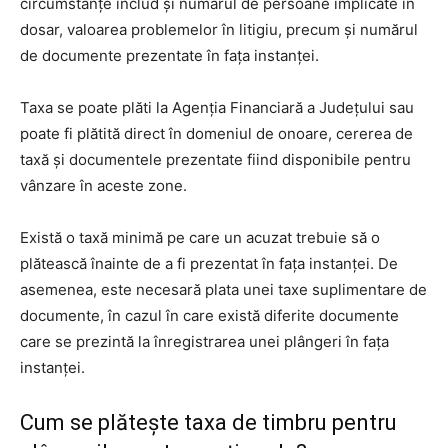
circumstanțe includ și numărul de persoane implicate în
dosar, valoarea problemelor în litigiu, precum și numărul
de documente prezentate în fața instanței.
Taxa se poate plăti la Agenția Financiară a Județului sau
poate fi plătită direct în domeniul de onoare, cererea de
taxă și documentele prezentate fiind disponibile pentru
vânzare în aceste zone.
Există o taxă minimă pe care un acuzat trebuie să o
plătească înainte de a fi prezentat în fața instanței. De
asemenea, este necesară plata unei taxe suplimentare de
documente, în cazul în care există diferite documente
care se prezintă la înregistrarea unei plângeri în fața
instanței.
Cum se plătește taxa de timbru pentru