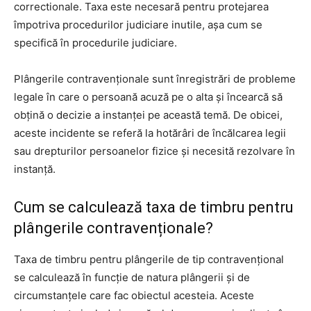
correctionale. Taxa este necesară pentru protejarea
împotriva procedurilor judiciare inutile, așa cum se
specifică în procedurile judiciare.
Plângerile contravenționale sunt înregistrări de probleme
legale în care o persoană acuză pe o alta și încearcă să
obțină o decizie a instanței pe această temă. De obicei,
aceste incidente se referă la hotărâri de încălcarea legii
sau drepturilor persoanelor fizice și necesită rezolvare în
instanță.
Cum se calculează taxa de timbru pentru
plângerile contravenționale?
Taxa de timbru pentru plângerile de tip contravențional
se calculează în funcție de natura plângerii și de
circumstanțele care fac obiectul acesteia. Aceste