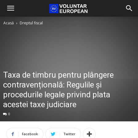
Acasă
Dreptul fiscal
Taxa de timbru pentru plângere
contravențională: Regulile și
procedurile legale privind plata
acestei taxe judiciare
0
Facebook
Twitter