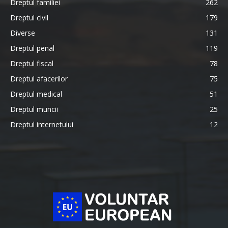
Dreptul familiei
262
Dreptul civil
179
Diverse
131
Dreptul penal
119
Dreptul fiscal
78
Dreptul afacerilor
75
Dreptul medical
51
Dreptul muncii
25
Dreptul internetului
12