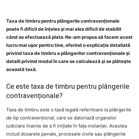
Taxa de timbru pentru plângerile contravenționale
poate fi dificil de înțeles și mai ales dificil de stabilit
când se efectuează plata. Ne-am propus să facem acest
lucru mai ușor pentru tine, oferind o explicație detaliată
privind taxa de timbru a plângerilor contravenționale și
detalii privind modul în care se calculează și se plătește
această taxă.
Ce este taxa de timbru pentru plângerile
contravenționale?
Taxa de timbru este o taxă legală referitoare la plângerile
de tip contravențional, care se datoriază organelor
judiciare înainte de a fi inițiate în fața instanței. Acestea
includ dosarele penale, procesele civile sau plângerile