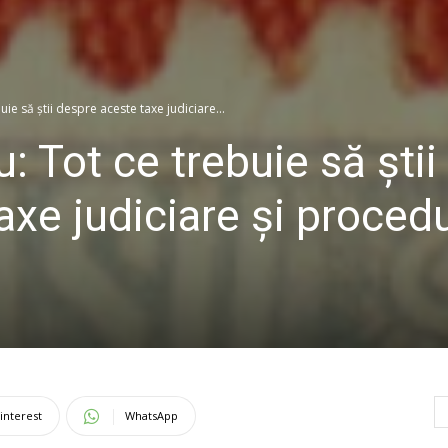
ie să știi despre aceste taxe judiciare...
: Tot ce trebuie să știi
xe judiciare și procedu
interest
WhatsApp