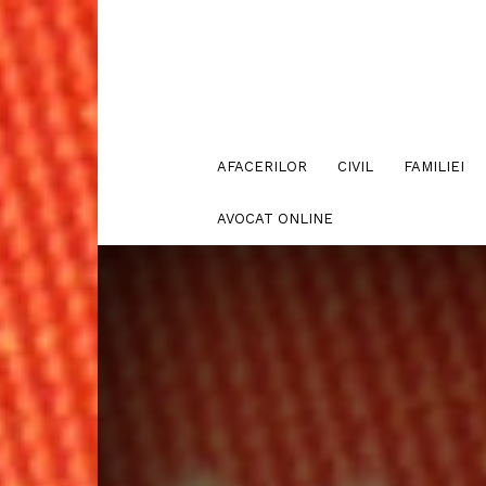
AFACERILOR
CIVIL
FAMILIEI
AVOCAT ONLINE