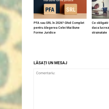
PFA sau SRL în 2026? Ghid Complet
Ce obligatii
pentru Alegerea Celei Mai Bune
daca lucrezi
Forme Juridice
strainatate
LĂSAȚI UN MESAJ