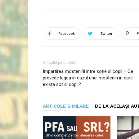
Facebook
Twitter
P
Articolul precedent
Impartirea mostenirii intre sotie si copii – Ce
prevede legea in cazul unei mosteniri in care
exista sot si copii?
ARTICOLE SIMILARE
DE LA ACELAȘI AU