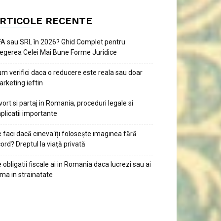
RTICOLE RECENTE
A sau SRL în 2026? Ghid Complet pentru
egerea Celei Mai Bune Forme Juridice
m verifici daca o reducere este reala sau doar
rketing ieftin
vort si partaj in Romania, proceduri legale si
plicatii importante
 faci dacă cineva îți folosește imaginea fără
ord? Dreptul la viață privată
 obligatii fiscale ai in Romania daca lucrezi sau ai
rma in strainatate