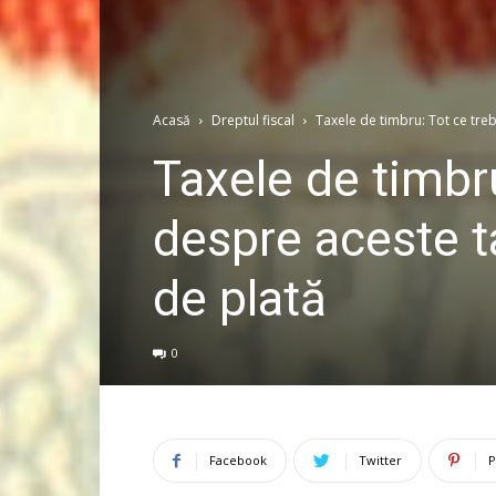
Acasă
Dreptul fiscal
Taxele de timbru: Tot ce trebu
Taxele de timbru
despre aceste ta
de plată
0
Facebook
Twitter
P