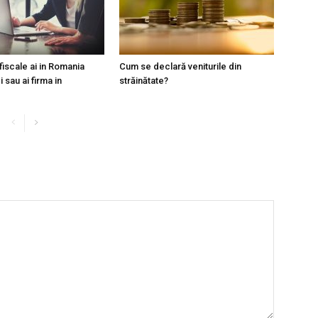
 fiscale ai in Romania
Cum se declară veniturile din
 sau ai firma in
străinătate?