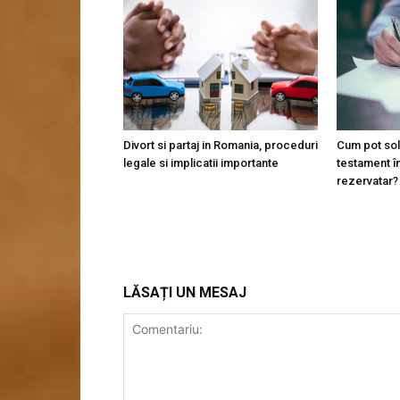
Divort si partaj in Romania, proceduri
Cum pot soli
legale si implicatii importante
testament î
rezervatar?
LĂSAȚI UN MESAJ