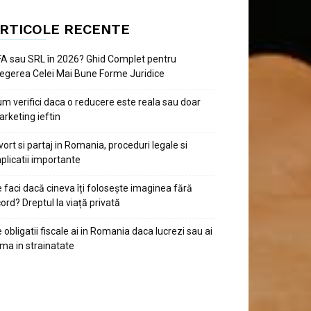
RTICOLE RECENTE
A sau SRL în 2026? Ghid Complet pentru
egerea Celei Mai Bune Forme Juridice
m verifici daca o reducere este reala sau doar
rketing ieftin
vort si partaj in Romania, proceduri legale si
plicatii importante
 faci dacă cineva îți folosește imaginea fără
ord? Dreptul la viață privată
 obligatii fiscale ai in Romania daca lucrezi sau ai
rma in strainatate