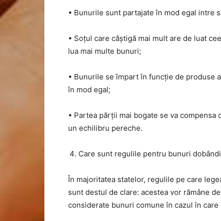
• Bunurile sunt partajate în mod egal intre s
• Soțul care câștigă mai mult are de luat ce
lua mai multe bunuri;
• Bunurile se împart în funcție de produse a
în mod egal;
• Partea părții mai bogate se va compensa c
un echilibru pereche.
Care sunt regulile pentru bunuri dobândi
În majoritatea statelor, regulile pe care leg
sunt destul de clare: acestea vor rămâne deț
considerate bunuri comune în cazul în care m