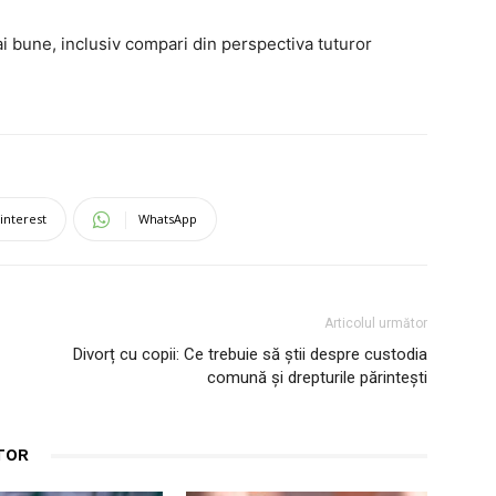
i bune, inclusiv compari din perspectiva tuturor
interest
WhatsApp
Articolul următor
Divorț cu copii: Ce trebuie să știi despre custodia
comună și drepturile părintești
TOR