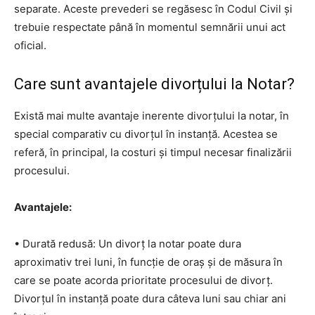
separate. Aceste prevederi se regăsesc în Codul Civil și
trebuie respectate până în momentul semnării unui act
oficial.
Care sunt avantajele divorțului la Notar?
Există mai multe avantaje inerente divorțului la notar, în
special comparativ cu divorțul în instanță. Acestea se
referă, în principal, la costuri și timpul necesar finalizării
procesului.
Avantajele:
• Durată redusă: Un divorț la notar poate dura
aproximativ trei luni, în funcție de oraș și de măsura în
care se poate acorda prioritate procesului de divorț.
Divorțul în instanță poate dura câteva luni sau chiar ani