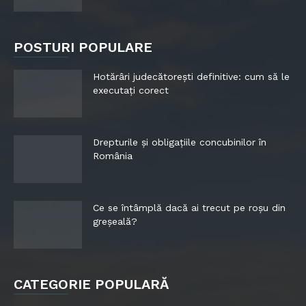
POSTURI POPULARE
Hotărâri judecătorești definitive: cum să le
executați corect
Drepturile și obligațiile concubinilor în
România
Ce se întâmplă dacă ai trecut pe roșu din
greșeală?
CATEGORIE POPULARĂ