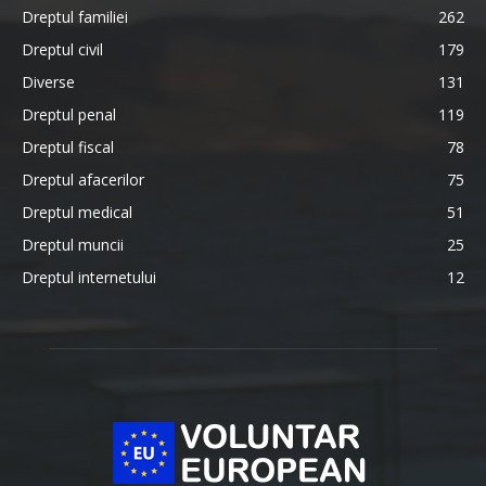
Dreptul familiei
262
Dreptul civil
179
Diverse
131
Dreptul penal
119
Dreptul fiscal
78
Dreptul afacerilor
75
Dreptul medical
51
Dreptul muncii
25
Dreptul internetului
12