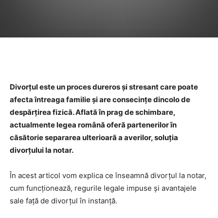
Facebook
Twitter
Pinterest
Divorțul este un proces dureros și stresant care poate
afecta întreaga familie și are consecințe dincolo de
despărțirea fizică. Aflată în prag de schimbare,
actualmente legea română oferă partenerilor în
căsătorie separarea ulterioară a averilor, soluția
divorțului la notar.
În acest articol vom explica ce înseamnă divorțul la notar,
cum funcționează, regurile legale impuse și avantajele
sale față de divorțul în instanță.