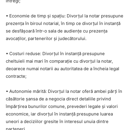
întregi;
• Economie de timp și spațiu: Divorțul la notar presupune
prezența în biroul notarial, în timp ce divorțul în instanță
se desfășoară într-o sala de audiențe cu prezența
avocaților, partenerilor și judecătorului.
• Costuri reduse: Divorțul în instanță presupune
cheltuieli mai mari în comparație cu divorțul la notar,
deoarece numai notarii au autoritatea de a încheia legal
contracte;
• Autonomie mărită: Divorțul la notar oferă ambei părți în
căsătorie șansa de a negocia direct detaliile privind
împărțirea bunurilor comune, prevederi legale și valori
economice, iar divorțul în instanță presupune luarea
uneori a deciziilor gresite în interesul unuia dintre
parteneri.