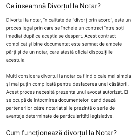
Ce înseamnă Divorțul la Notar?
Divorțul la notar, în calitate de “divorț prin acord”, este un
proces legal prin care se încheie un contract între soți
imediat după ce aceștia se despart. Acest contract
complicat și bine documentat este semnat de ambele
părți și de un notar, care atestă oficial dispozițiile
acestuia.
Multi considera divorțul la notar ca fiind o cale mai simpla
și mai puțin complicată pentru desfacerea unei căsătorii.
Acest proces necesită prezența unui avocat autorizat. El
se ocupă de întocmirea documentelor, candidează
partenerilor către notariat și le prezintă o serie de
avantaje determinate de particularități legislative.
Cum funcționează divorțul la Notar?