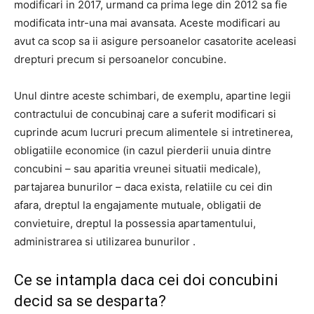
modificari in 2017, urmand ca prima lege din 2012 sa fie
modificata intr-una mai avansata. Aceste modificari au
avut ca scop sa ii asigure persoanelor casatorite aceleasi
drepturi precum si persoanelor concubine.
Unul dintre aceste schimbari, de exemplu, apartine legii
contractului de concubinaj care a suferit modificari si
cuprinde acum lucruri precum alimentele si intretinerea,
obligatiile economice (in cazul pierderii unuia dintre
concubini – sau aparitia vreunei situatii medicale),
partajarea bunurilor – daca exista, relatiile cu cei din
afara, dreptul la engajamente mutuale, obligatii de
convietuire, dreptul la possessia apartamentului,
administrarea si utilizarea bunurilor .
Ce se intampla daca cei doi concubini
decid sa se desparta?