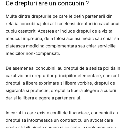
Ce drepturi are un concubin ?
Multe dintre drepturile pe care le detin partenerii din
relatia concubinajului ar fi aceleasi drepturi in cazul unui
cuplu casatorit. Acestea ar include dreptul de a vizita
medicul impreuna, de a folosi acelasi medic sau chiar sa
plateasca medicina complementara sau chiar serviciile
medicilor non-compensati.
De asemenea, concubinii au dreptul de a sesiza politia in
cazul violarii drepturilor principiilor elementare, cum ar fi
dreptul la libera exprimare si libera vorbire, dreptul de
siguranta si protectie, dreptul la libera alegere a culorii
dar si la libera alegere a partenerului.
In cazul in care exista conflicte financiare, concubinii au
dreptul sa intocmeasca un contract cu un avocat care
poate stabili binele comun si sa ajute la reglementarea