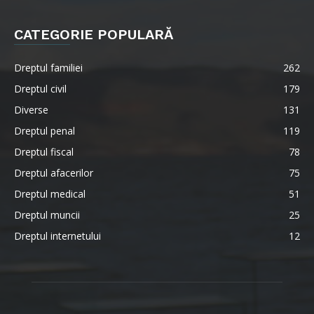
CATEGORIE POPULARĂ
Dreptul familiei
262
Dreptul civil
179
Diverse
131
Dreptul penal
119
Dreptul fiscal
78
Dreptul afacerilor
75
Dreptul medical
51
Dreptul muncii
25
Dreptul internetului
12