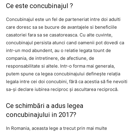
Ce este concubinajul ?
Concubinajul este un fel de parteneriat intre doi adulti
care doresc sa se bucure de avantajele si beneficiile
casatoriei fara sa se casatoreasca. Cu alte cuvinte,
concubinajul persista atunci cand oamenii pot dovedi ca
intr-un mod abundent, au o relatie legata tount de
compania, de intretinere, de afectiune, de
responsabilitate si altele. Intr-o forma mai generala,
putem spune ca legea concubinajului definește relația
legala intre cei doi concubini, fără ca acestia să fie nevoiti
sa-și declare iubirea reciproc și ascultarea reciprocă.
Ce schimbări a adus legea
concubinajului in 2017?
In Romania, aceasta lege a trecut prin mai multe