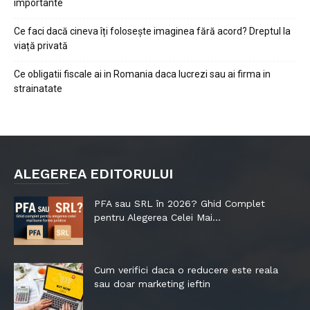
importante
Ce faci dacă cineva îți folosește imaginea fără acord? Dreptul la
viață privată
Ce obligatii fiscale ai in Romania daca lucrezi sau ai firma in
strainatate
ALEGEREA EDITORULUI
PFA sau SRL în 2026? Ghid Complet
pentru Alegerea Celei Mai...
Cum verifici daca o reducere este reala
sau doar marketing ieftin