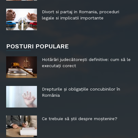
Divort si partaj in Romania, proceduri
legale si implicatii importante
POSTURI POPULARE
Hotărâri judecătorești definitive: cum să le
executați corect
Drepturile și obligațiile concubinilor în
România
Ce trebuie să știi despre moștenire?