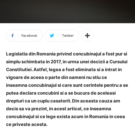
Facebook
Twitter
Legislatia din Romania privind concubinajul a fost pur si
simplu schimbata in 2017, in urma unei decizii a Cursului
Constitutiei. Astfel, legea a fost eliminata si a intrat in
vigoare de aceea o parte din oameni nu stiu ce
inseamna concubinajul si care sunt cerintele pentru a se
putea declara concubini si a se bucura de aceleasi
drepturi ca un cuplu casatorit. Din aceasta cauza am
decis sa va prezint, in acest articol, ce inseamna
concubinajul si ce lege exista acum in Romania in ceea
ce priveste acesta.