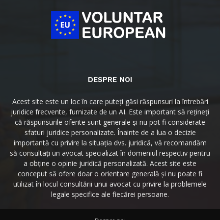
DESPRE NOI
Acest site este un loc în care puteți găsi răspunsuri la întrebări
juridice frecvente, furnizate de un AI. Este important să rețineți
că răspunsurile oferite sunt generale și nu pot fi considerate
sfaturi juridice personalizate. Înainte de a lua o decizie
importantă cu privire la situația dvs. juridică, vă recomandăm
să consultați un avocat specializat în domeniul respectiv pentru
a obține o opinie juridică personalizată. Acest site este
conceput să ofere doar o orientare generală și nu poate fi
utilizat în locul consultării unui avocat cu privire la problemele
legale specifice ale fiecărei persoane.