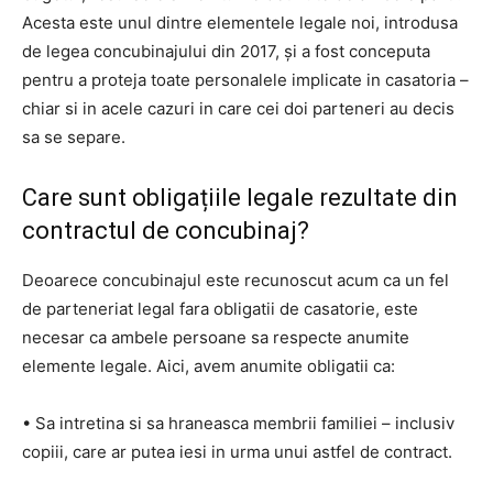
Acesta este unul dintre elementele legale noi, introdusa
de legea concubinajului din 2017, și a fost conceputa
pentru a proteja toate personalele implicate in casatoria –
chiar si in acele cazuri in care cei doi parteneri au decis
sa se separe.
Care sunt obligațiile legale rezultate din
contractul de concubinaj?
Deoarece concubinajul este recunoscut acum ca un fel
de parteneriat legal fara obligatii de casatorie, este
necesar ca ambele persoane sa respecte anumite
elemente legale. Aici, avem anumite obligatii ca:
• Sa intretina si sa hraneasca membrii familiei – inclusiv
copiii, care ar putea iesi in urma unui astfel de contract.