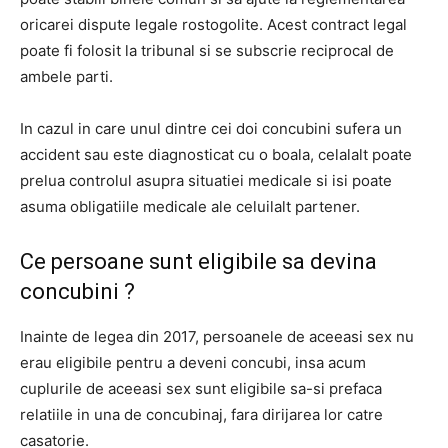
oricarei dispute legale rostogolite. Acest contract legal
poate fi folosit la tribunal si se subscrie reciprocal de
ambele parti.
In cazul in care unul dintre cei doi concubini sufera un
accident sau este diagnosticat cu o boala, celalalt poate
prelua controlul asupra situatiei medicale si isi poate
asuma obligatiile medicale ale celuilalt partener.
Ce persoane sunt eligibile sa devina
concubini ?
Inainte de legea din 2017, persoanele de aceeasi sex nu
erau eligibile pentru a deveni concubi, insa acum
cuplurile de aceeasi sex sunt eligibile sa-si prefaca
relatiile in una de concubinaj, fara dirijarea lor catre
casatorie.