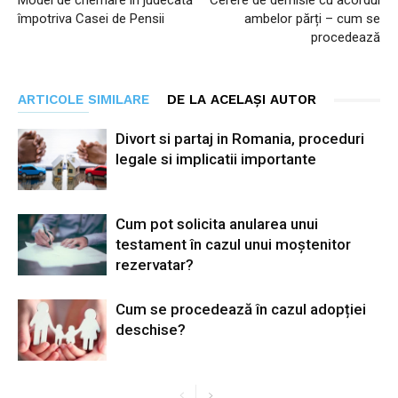
Model de chemare în judecată
Cerere de demisie cu acordul
împotriva Casei de Pensii
ambelor părți – cum se
procedează
ARTICOLE SIMILARE
DE LA ACELAȘI AUTOR
Divort si partaj in Romania, proceduri
legale si implicatii importante
Cum pot solicita anularea unui
testament în cazul unui moștenitor
rezervatar?
Cum se procedează în cazul adopției
deschise?