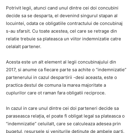
Potrivit legii, atunci cand unul dintre cei doi concubini
decide sa se desparta, el devenind singurul stapan al
locuintei, odata ce obligatiile contractului de concubinaj
s-au sfarsit. Cu toate acestea, cel care se retrage din
relatie trebuie sa plateasca un viitor indemnizatie catre
celalalt partener.
Acesta este un alt element al legii concubinajului din
2017, si anume ca fiecare parte sa achite o “indemnizatie”
partenerului in cazul despartirii -desi aceasta, este o
practica destul de comuna la marea majoritate a
cuplurilor care ot raman fara obligatii reciproce.
In cazul in care unul dintre cei doi parteneri decide sa
paraseasca relația, el poate fi obligat legal sa plateasca o
“indemnizatie” celuilalt, care se calculeaza adesea prin
bugetul, resursele si veniturile detinute de ambele parti.