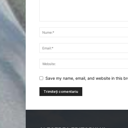
Save my name, email, and website in this br