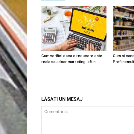
Cum verifici daca o reducere este
Cum si cand
reala sau doar marketing ieftin
Profi nemul
LĂSAȚI UN MESAJ