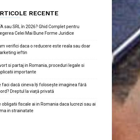
RTICOLE RECENTE
A sau SRL în 2026? Ghid Complet pentru
egerea Celei Mai Bune Forme Juridice
m verifici daca o reducere este reala sau doar
rketing ieftin
vort si partaj in Romania, proceduri legale si
plicatii importante
 faci dacă cineva îți folosește imaginea fără
ord? Dreptul la viață privată
 obligatii fiscale ai in Romania daca lucrezi sau ai
rma in strainatate