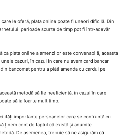
are le oferă, plata online poate fi uneori dificilă. Din
ernetului, perioade scurte de timp pot fi într-adevăr
ă că plata online a amenzilor este convenabilă, aceasta
 unele cazuri, în cazul în care nu avem card bancar
i din bancomat pentru a plăti amenda cu cardul pe
această metodă să fie neeficientă, în cazul în care
oate să ia foarte mult timp.
cilități importante persoanelor care se confruntă cu
să ținem cont de faptul că există și anumite
metodă. De asemenea, trebuie să ne asigurăm că