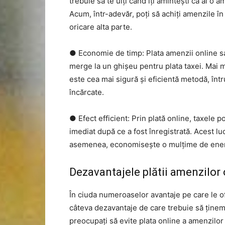
trebuie să te uiți când îți amintești că ai o a
Acum, într-adevăr, poți să achiți amenzile în 
oricare alta parte.
● Economie de timp: Plata amenzii online s
merge la un ghișeu pentru plata taxei. Mai m
este cea mai sigură și eficientă metodă, într
încărcate.
● Efect efficient: Prin plată online, taxele p
imediat după ce a fost înregistrată. Acest luc
asemenea, economisește o mulțime de energi
Dezavantajele plătii amenzilor 
În ciuda numeroaselor avantaje pe care le ofe
câteva dezavantaje de care trebuie să ținem 
preocupați să evite plata online a amenzilor