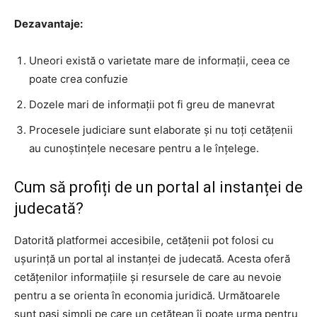
Dezavantaje:
Uneori există o varietate mare de informații, ceea ce
poate crea confuzie
Dozele mari de informații pot fi greu de manevrat
Procesele judiciare sunt elaborate și nu toți cetățenii
au cunoștințele necesare pentru a le înțelege.
Cum să profiți de un portal al instanței de
judecată?
Datorită platformei accesibile, cetățenii pot folosi cu
ușurință un portal al instanței de judecată. Acesta oferă
cetățenilor informațiile și resursele de care au nevoie
pentru a se orienta în economia juridică. Următoarele
sunt pași simpli pe care un cetățean îi poate urma pentru