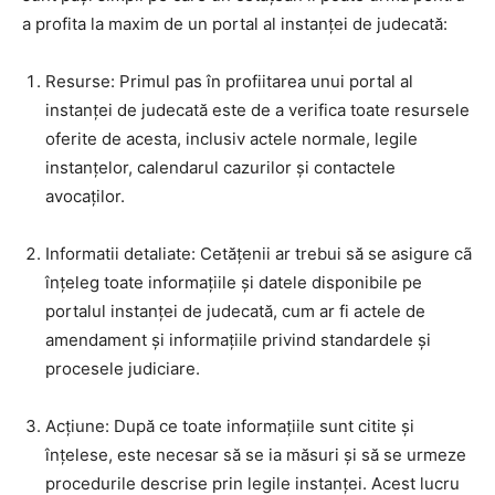
a profita la maxim de un portal al instanței de judecată:
Resurse: Primul pas în profiitarea unui portal al
instanței de judecată este de a verifica toate resursele
oferite de acesta, inclusiv actele normale, legile
instanțelor, calendarul cazurilor și contactele
avocaților.
Informatii detaliate: Cetățenii ar trebui să se asigure cã
înțeleg toate informațiile și datele disponibile pe
portalul instanței de judecată, cum ar fi actele de
amendament și informațiile privind standardele și
procesele judiciare.
Acțiune: După ce toate informațiile sunt citite și
înțelese, este necesar să se ia măsuri și să se urmeze
procedurile descrise prin legile instanței. Acest lucru