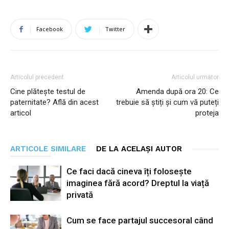
Facebook
Twitter
Articolul precedent
Articolul următor
Cine plătește testul de
Amenda după ora 20: Ce
paternitate? Află din acest
trebuie să știți și cum vă puteți
articol
proteja
ARTICOLE SIMILARE
DE LA ACELAȘI AUTOR
Ce faci dacă cineva îți folosește
imaginea fără acord? Dreptul la viață
privată
Cum se face partajul succesoral când