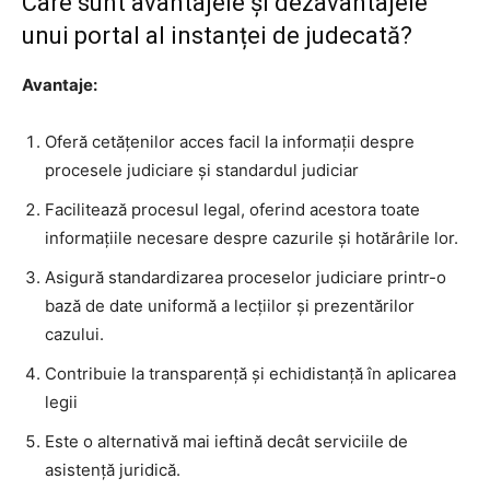
Care sunt avantajele și dezavantajele
unui portal al instanței de judecată?
Avantaje:
Oferă cetățenilor acces facil la informații despre
procesele judiciare și standardul judiciar
Facilitează procesul legal, oferind acestora toate
informațiile necesare despre cazurile și hotărârile lor.
Asigură standardizarea proceselor judiciare printr-o
bază de date uniformă a lecțiilor și prezentărilor
cazului.
Contribuie la transparență și echidistanță în aplicarea
legii
Este o alternativă mai ieftină decât serviciile de
asistență juridică.