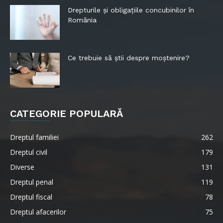
Drepturile și obligațiile concubinilor în
România
Ce trebuie să știi despre moștenire?
CATEGORIE POPULARĂ
Dreptul familiei
262
Dreptul civil
179
Diverse
131
Dreptul penal
119
Dreptul fiscal
78
Dreptul afacerilor
75