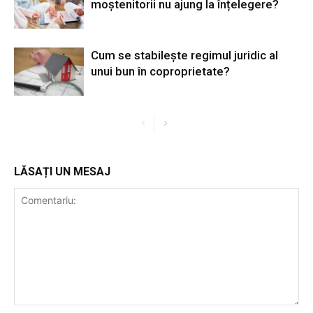
moștenitorii nu ajung la înțelegere?
Cum se stabilește regimul juridic al
unui bun în coproprietate?
LĂSAȚI UN MESAJ