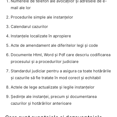
Numerele de telefon ale avocaților și adresele de e-
mail ale lor
Procedurile simple ale instanțelor
Calendarul cazurilor
Instanțele localizate în apropiere
Acte de amendament ale diferitelor legi și code
Documente Html, Word și Pdf care descriu codificarea
procesului și a procedurilor judiciare
Standardul judiciar pentru a asigura ca toate hotărârile
și cazurile să fie tratate în mod corect și echitabil
Actele de lege actualizate și legile instanțelor
Ședințe ale instanței, precum și documentarea
cazurilor și hotărârilor anterioare