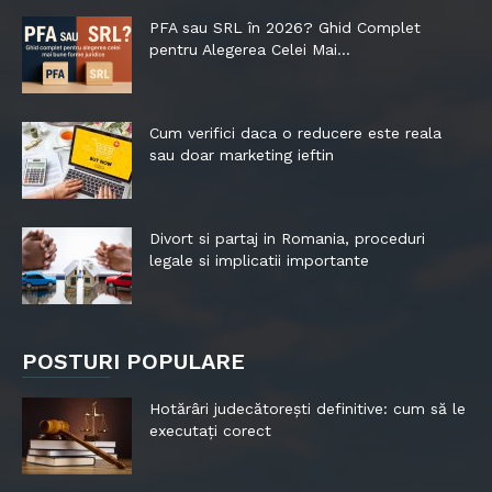
PFA sau SRL în 2026? Ghid Complet
pentru Alegerea Celei Mai...
Cum verifici daca o reducere este reala
sau doar marketing ieftin
Divort si partaj in Romania, proceduri
legale si implicatii importante
POSTURI POPULARE
Hotărâri judecătorești definitive: cum să le
executați corect