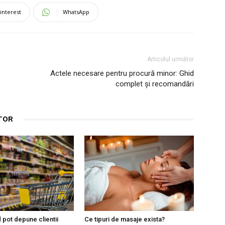
interest
WhatsApp
Articolul următor
Actele necesare pentru procură minor: Ghid
complet și recomandări
TOR
 pot depune clientii
Ce tipuri de masaje exista?