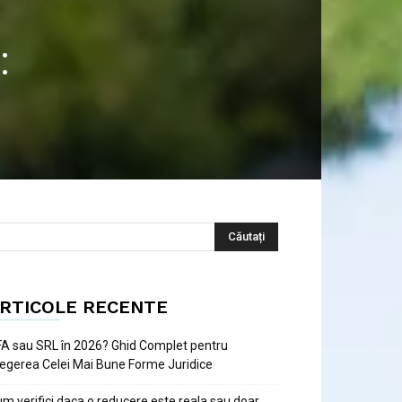
:
RTICOLE RECENTE
A sau SRL în 2026? Ghid Complet pentru
egerea Celei Mai Bune Forme Juridice
m verifici daca o reducere este reala sau doar