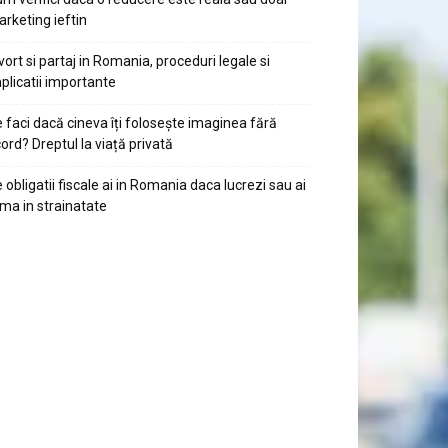
rketing ieftin
vort si partaj in Romania, proceduri legale si
plicatii importante
 faci dacă cineva îți folosește imaginea fără
ord? Dreptul la viață privată
 obligatii fiscale ai in Romania daca lucrezi sau ai
rma in strainatate