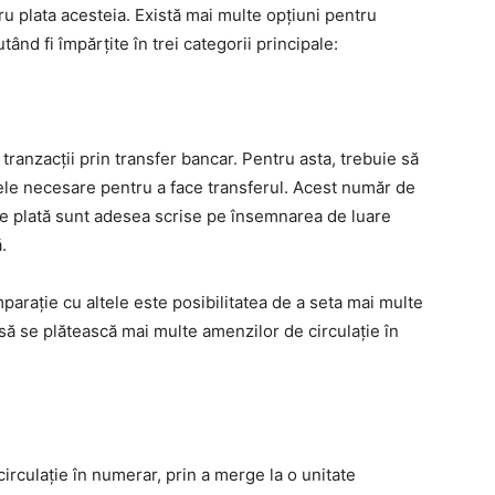
ru plata acesteia. Există mai multe opțiuni pentru
ând fi împărțite în trei categorii principale:
anzacții prin transfer bancar. Pentru asta, trebuie să
atele necesare pentru a face transferul. Acest număr de
ce plată sunt adesea scrise pe însemnarea de luare
.
arație cu altele este posibilitatea de a seta mai multe
l să se plătească mai multe amenzilor de circulație în
circulație în numerar, prin a merge la o unitate