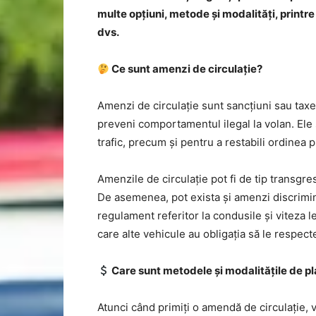
multe opțiuni, metode și modalități, printr
dvs.
Ce sunt amenzi de circulație?
Amenzi de circulație sunt sancțiuni sau tax
preveni comportamentul ilegal la volan. Ele
trafic, precum și pentru a restabili ordinea p
Amenzile de circulație pot fi de tip transgres
De asemenea, pot exista și amenzi discrimina
regulament referitor la condusile și viteza le
care alte vehicule au obligația să le respect
Care sunt metodele și modalitățile de pl
Atunci când primiți o amendă de circulație, v