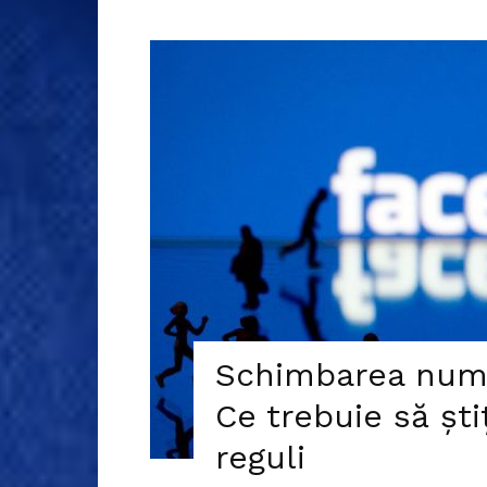
Schimbarea nume
Ce trebuie să ști
reguli