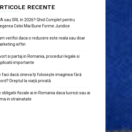
RTICOLE RECENTE
A sau SRL în 2026? Ghid Complet pentru
egerea Celei Mai Bune Forme Juridice
m verifici daca o reducere este reala sau doar
rketing ieftin
vort si partaj in Romania, proceduri legale si
plicatii importante
 faci dacă cineva îți folosește imaginea fără
ord? Dreptul la viață privată
 obligatii fiscale ai in Romania daca lucrezi sau ai
rma in strainatate