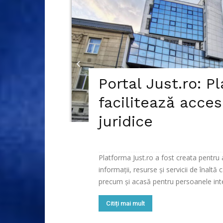
Portal Just.ro: P
facilitează acces
juridice
Platforma Just.ro a fost creata pentru a 
informații, resurse și servicii de înalt
precum și acasă pentru persoanele inter
Citiți mai mult