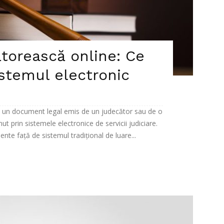
torească online: Ce
istemul electronic
e un document legal emis de un judecător sau de o
ut prin sistemele electronice de servicii judiciare.
nte față de sistemul tradițional de luare...