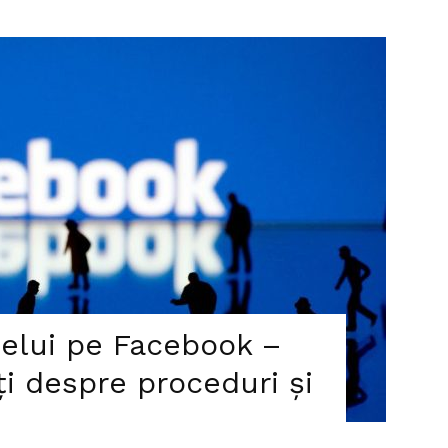
lui pe Facebook –
ți despre proceduri și