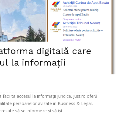
latforma digitală care
ul la informații
facilita accesul la informații juridice. Just.ro oferă
ă calitate persoanelor avizate în Business & Legal,
esate să se informeze și să își...