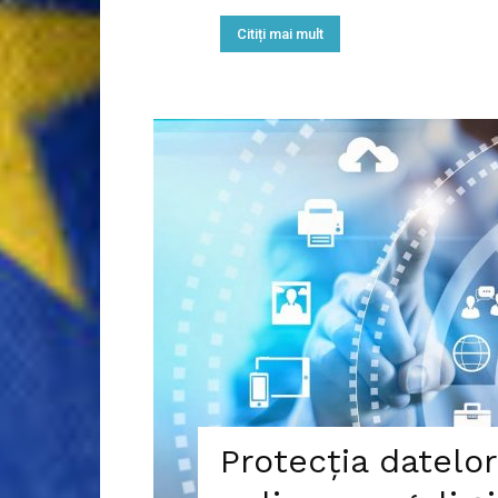
Citiți mai mult
Protecția datelo