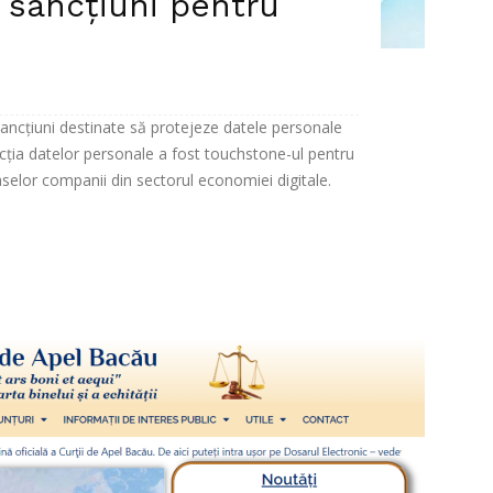
i sancțiuni pentru
 sancțiuni destinate să protejeze datele personale
ecția datelor personale a fost touchstone-ul pentru
selor companii din sectorul economiei digitale.