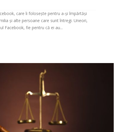
book, care îi folosește pentru a-și împărtăși
amilia și alte persoane care sunt întregi. Uneori,
ul Facebook, fie pentru că ei au...