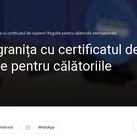
 cu certificatul de naștere? Regulile pentru călătoriile internaționale
ranița cu certificatul d
e pentru călătoriile
interest
WhatsApp