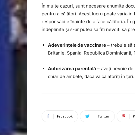
În multe cazuri, sunt necesare anumite doc
pentru a călători. Acest lucru poate varia in f
responsabile înainte de a face călătoria. În 
îndeplinite și s-ar putea să fiți nevoiti să pr
Adeverințele de vaccinare
– trebuie să 
Britanie, Spania, Republica Dominicană, P
Autorizarea parentală
– aveți nevoie de 
chiar de ambele, dacă vă călătoriți în țări.
Facebook
Twitter
P