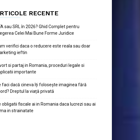
RTICOLE RECENTE
A sau SRL în 2026? Ghid Complet pentru
egerea Celei Mai Bune Forme Juridice
m verifici daca o reducere este reala sau doar
rketing ieftin
vort si partaj in Romania, proceduri legale si
plicatii importante
 faci dacă cineva îți folosește imaginea fără
ord? Dreptul la viață privată
 obligatii fiscale ai in Romania daca lucrezi sau ai
rma in strainatate