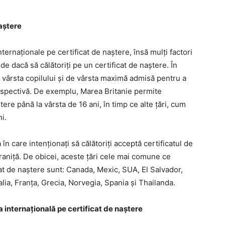
naștere
nternaționale pe certificat de naștere, însă mulți factori
de dacă să călătoriți pe un certificat de naștere. În
e vârsta copilului și de vârsta maximă admisă pentru a
 respectivă. De exemplu, Marea Britanie permite
ștere până la vârsta de 16 ani, în timp ce alte țări, cum
i.
n care intenționați să călătoriți acceptă certificatul de
raniță. De obicei, aceste țări cele mai comune ce
cat de naștere sunt: Canada, Mexic, SUA, El Salvador,
lia, Franța, Grecia, Norvegia, Spania și Thailanda.
internațională pe certificat de naștere